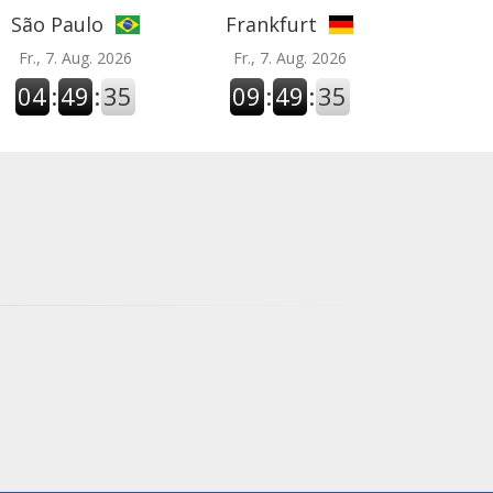
São Paulo
Frankfurt
Fr., 7. Aug. 2026
Fr., 7. Aug. 2026
04
:
49
:
36
09
:
49
:
36