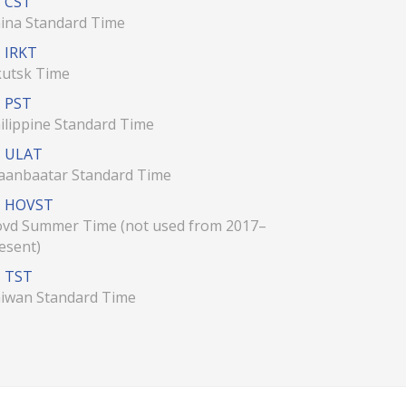
CST
ina Standard Time
IRKT
kutsk Time
PST
ilippine Standard Time
ULAT
aanbaatar Standard Time
HOVST
vd Summer Time (not used from 2017–
esent)
TST
iwan Standard Time