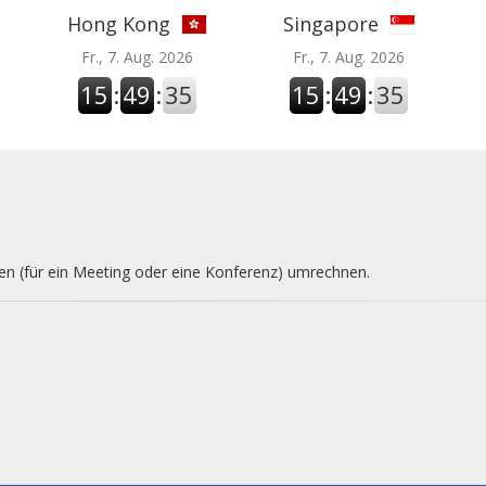
Hong Kong
Singapore
Fr., 7. Aug. 2026
Fr., 7. Aug. 2026
15
:
49
:
36
15
:
49
:
36
nen (für ein Meeting oder eine Konferenz) umrechnen.