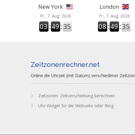
New York
London
Fr., 7. Aug. 2026
Fr., 7. Aug. 2026
03
:
49
:
36
08
:
49
:
36
Zeitzonenrechner.net
Online die Uhrzeit (mit Datum) verschiedener Zeitzo
Zeitzonen: Zeitverschiebung berechnen
Uhr-Widget für die Webseite oder Blog