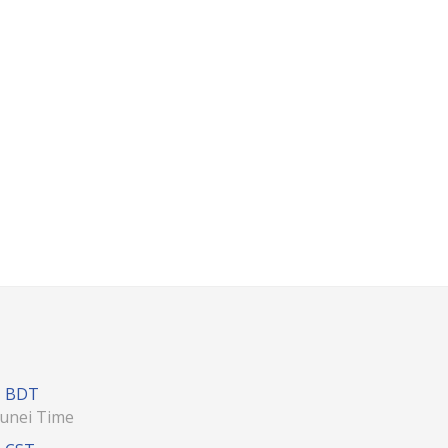
BDT
unei Time