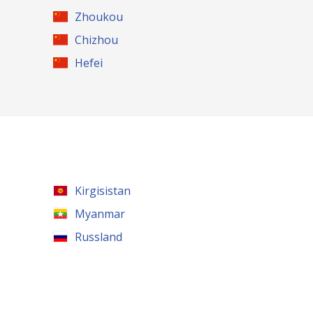
Zhoukou
Chizhou
Hefei
Kirgisistan
Myanmar
Russland