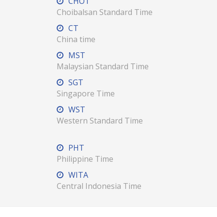
CHOT
Choibalsan Standard Time
CT
China time
MST
Malaysian Standard Time
SGT
Singapore Time
WST
Western Standard Time
PHT
Philippine Time
WITA
Central Indonesia Time