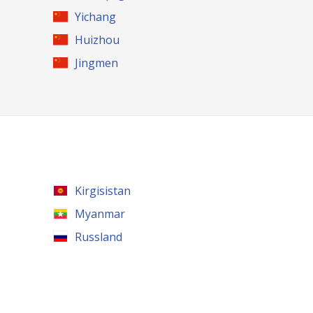
Yichang
Huizhou
Jingmen
Kirgisistan
Myanmar
Russland