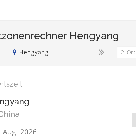
tzonenrechner Hengyang
Hengyang
rtszeit
ngyang
China
9. Aug. 2026