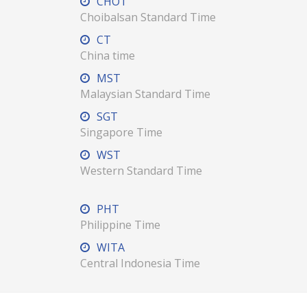
CHOT
Choibalsan Standard Time
CT
China time
MST
Malaysian Standard Time
SGT
Singapore Time
WST
Western Standard Time
PHT
Philippine Time
WITA
Central Indonesia Time