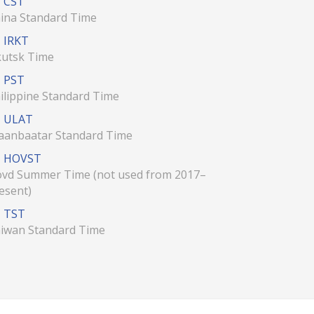
CST
ina Standard Time
IRKT
kutsk Time
PST
ilippine Standard Time
ULAT
aanbaatar Standard Time
HOVST
vd Summer Time (not used from 2017–
esent)
TST
iwan Standard Time