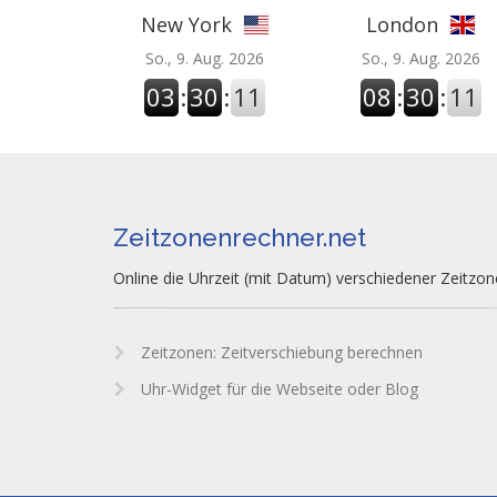
New York
London
So., 9. Aug. 2026
So., 9. Aug. 2026
03
:
30
:
12
08
:
30
:
12
Zeitzonenrechner.net
Online die Uhrzeit (mit Datum) verschiedener Zeitzo
Zeitzonen: Zeitverschiebung berechnen
Uhr-Widget für die Webseite oder Blog