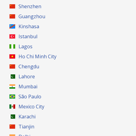
Shenzhen
Guangzhou
Kinshasa
Istanbul
Lagos
Ho Chi Minh City
Chengdu
Lahore
Mumbai
São Paulo
Mexico City
Karachi
Tianjin