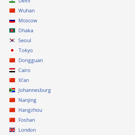
Delhi
Wuhan
Moscow
Dhaka
Seoul
Tokyo
Dongguan
Cairo
Xi’an
Johannesburg
Nanjing
Hangzhou
Foshan
London