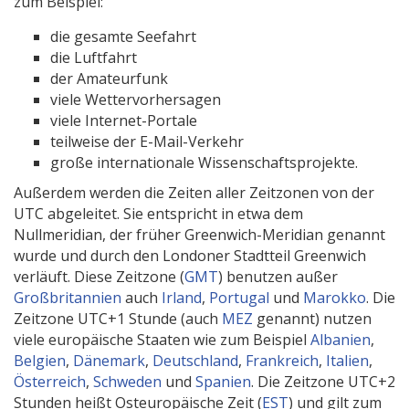
zum Beispiel:
die gesamte Seefahrt
die Luftfahrt
der Amateurfunk
viele Wettervorhersagen
viele Internet-Portale
teilweise der E-Mail-Verkehr
große internationale Wissenschaftsprojekte.
Außerdem werden die Zeiten aller Zeitzonen von der
UTC abgeleitet. Sie entspricht in etwa dem
Nullmeridian, der früher Greenwich-Meridian genannt
wurde und durch den Londoner Stadtteil Greenwich
verläuft. Diese Zeitzone (
GMT
) benutzen außer
Großbritannien
auch
Irland
,
Portugal
und
Marokko
. Die
Zeitzone UTC+1 Stunde (auch
MEZ
genannt) nutzen
viele europäische Staaten wie zum Beispiel
Albanien
,
Belgien
,
Dänemark
,
Deutschland
,
Frankreich
,
Italien
,
Österreich
,
Schweden
und
Spanien
. Die Zeitzone UTC+2
Stunden heißt Osteuropäische Zeit (
EST
) und gilt zum