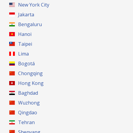
New York City
Jakarta
Bengaluru
Hanoi
Taipei
Lima
Bogotá
Chongqing
Hong Kong
Baghdad
Wuzhong
Qingdao
Tehran
Shenyang