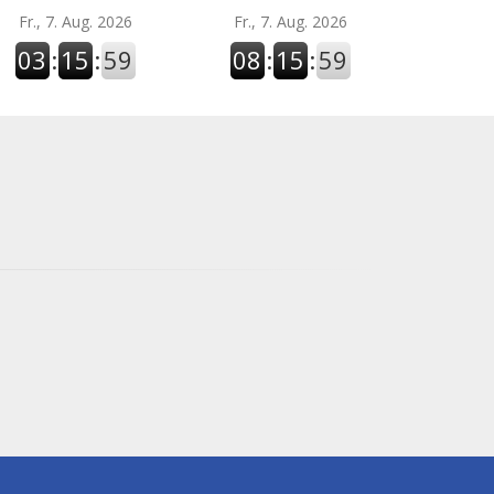
Fr., 7. Aug. 2026
Fr., 7. Aug. 2026
03
:
15
:
59
08
:
15
:
59