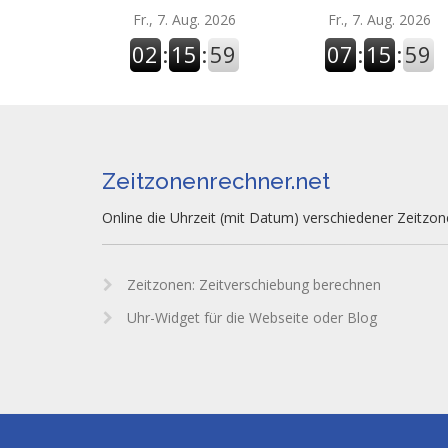
Fr., 7. Aug. 2026
Fr., 7. Aug. 2026
02
:
15
:
59
07
:
15
:
59
Zeitzonenrechner.net
Online die Uhrzeit (mit Datum) verschiedener Zeitzo
Zeitzonen: Zeitverschiebung berechnen
Uhr-Widget für die Webseite oder Blog