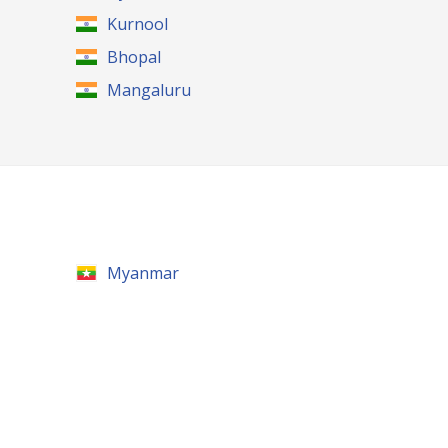
Kurnool
Bhopal
Mangaluru
Myanmar