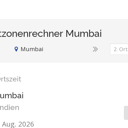
tzonenrechner Mumbai
Mumbai
rtszeit
umbai
Indien
7. Aug. 2026