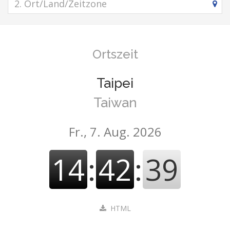
Ortszeit
Taipei
Taiwan
Fr., 7. Aug. 2026
14
:
42
:
39
HTML