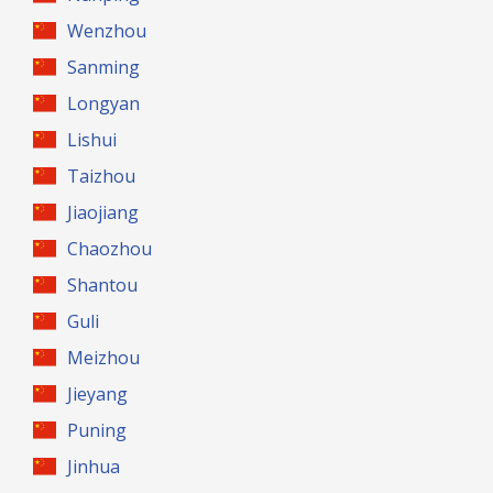
Wenzhou
Sanming
Longyan
Lishui
Taizhou
Jiaojiang
Chaozhou
Shantou
Guli
Meizhou
Jieyang
Puning
Jinhua