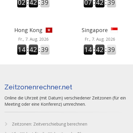
02
:
42
:
39
07
:
42
:
39
Hong Kong
Singapore
Fr., 7. Aug. 2026
Fr., 7. Aug. 2026
14
:
42
:
39
14
:
42
:
39
Zeitzonenrechner.net
Online die Uhrzeit (mit Datum) verschiedener Zeitzonen (für ein
Meeting oder eine Konferenz) umrechnen.
Zeitzonen: Zeitverschiebung berechnen