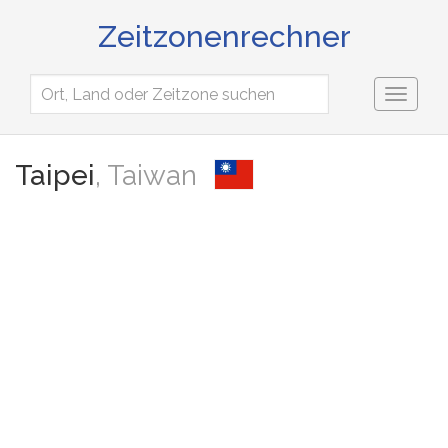
Zeitzonenrechner
Toggl
naviga
Taipei
, Taiwan