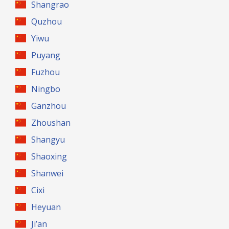
Shangrao
Quzhou
Yiwu
Puyang
Fuzhou
Ningbo
Ganzhou
Zhoushan
Shangyu
Shaoxing
Shanwei
Cixi
Heyuan
Ji’an