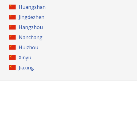
Huangshan
Jingdezhen
Hangzhou
Nanchang
Huizhou
Xinyu
Jiaxing