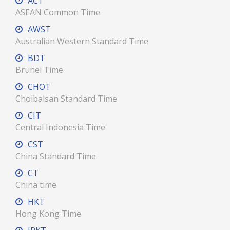
ACT
ASEAN Common Time
AWST
Australian Western Standard Time
BDT
Brunei Time
CHOT
Choibalsan Standard Time
CIT
Central Indonesia Time
CST
China Standard Time
CT
China time
HKT
Hong Kong Time