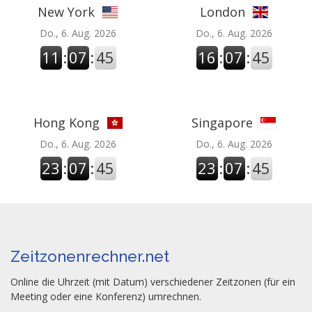
New York
London
Do., 6. Aug. 2026
Do., 6. Aug. 2026
11
:
07
:
45
16
:
07
:
45
Hong Kong
Singapore
Do., 6. Aug. 2026
Do., 6. Aug. 2026
23
:
07
:
45
23
:
07
:
45
Zeitzonenrechner.net
Online die Uhrzeit (mit Datum) verschiedener Zeitzonen (für ein
Meeting oder eine Konferenz) umrechnen.