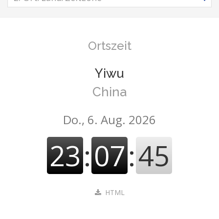
Ortszeit
Yiwu
China
Do., 6. Aug. 2026
23
:
07
:
45
HTML