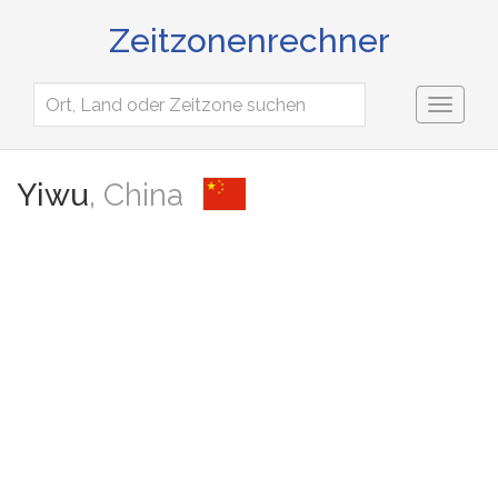
Zeitzonenrechner
Toggl
naviga
Yiwu
, China