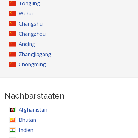
Tongling
Wuhu
Changshu
Changzhou
Anqing
Zhangjiagang
Chongming
Nachbarstaaten
Afghanistan
Bhutan
Indien