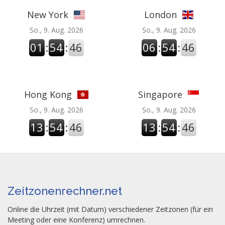
New York
London
So., 9. Aug. 2026
So., 9. Aug. 2026
01
:
54
:
46
06
:
54
:
46
Hong Kong
Singapore
So., 9. Aug. 2026
So., 9. Aug. 2026
13
:
54
:
46
13
:
54
:
46
Zeitzonenrechner.net
Online die Uhrzeit (mit Datum) verschiedener Zeitzonen (für ein
Meeting oder eine Konferenz) umrechnen.