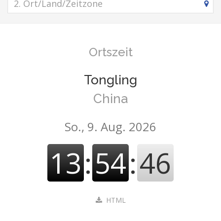
Ortszeit
Tongling
China
So., 9. Aug. 2026
13
:
54
:
46
HTML