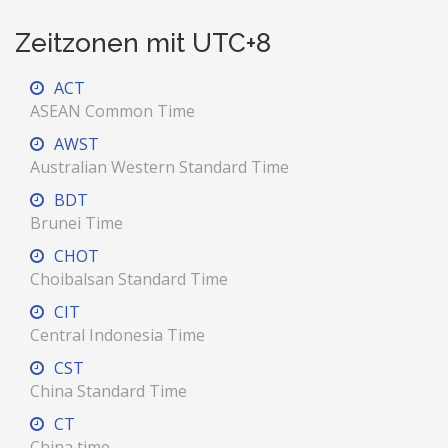
Zeitzonen mit UTC+8
ACT
ASEAN Common Time
AWST
Australian Western Standard Time
BDT
Brunei Time
CHOT
Choibalsan Standard Time
CIT
Central Indonesia Time
CST
China Standard Time
CT
China time