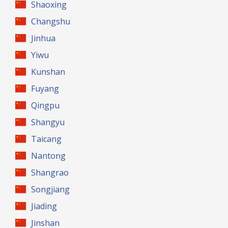
Shaoxing
Changshu
Jinhua
Yiwu
Kunshan
Fuyang
Qingpu
Shangyu
Taicang
Nantong
Shangrao
Songjiang
Jiading
Jinshan