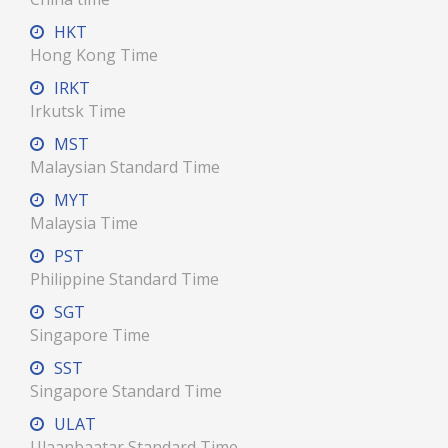
HKT
Hong Kong Time
IRKT
Irkutsk Time
MST
Malaysian Standard Time
MYT
Malaysia Time
PST
Philippine Standard Time
SGT
Singapore Time
SST
Singapore Standard Time
ULAT
Ulaanbaatar Standard Time