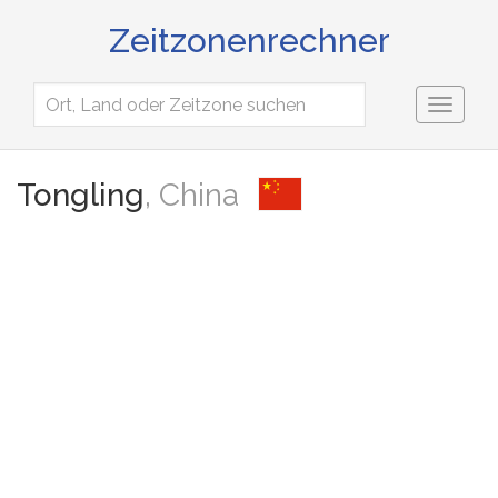
Zeitzonenrechner
Toggl
naviga
Tongling
, China