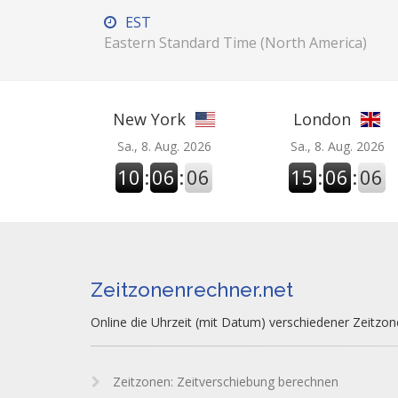
EST
Eastern Standard Time (North America)
New York
London
Sa., 8. Aug. 2026
Sa., 8. Aug. 2026
10
:
06
:
07
15
:
06
:
07
Zeitzonenrechner.net
Online die Uhrzeit (mit Datum) verschiedener Zeitzo
Zeitzonen: Zeitverschiebung berechnen