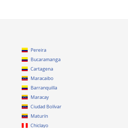
Pereira
Bucaramanga
Cartagena
Maracaibo
Barranquilla
Maracay
Ciudad Bolívar
Maturín
Chiclayo