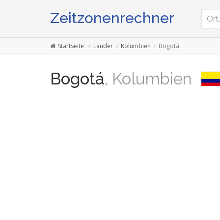
Zeitzonenrechner
Startseite
Länder
Kolumbien
Bogotá
Bogotá
, Kolumbien