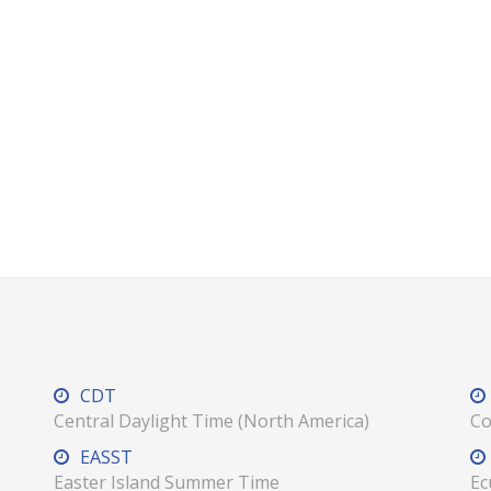
CDT
Central Daylight Time (North America)
Co
EASST
Easter Island Summer Time
Ec