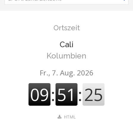
Ortszeit
Cali
Kolumbien
Fr., 7. Aug. 2026
09
:
51
:
26
HTML