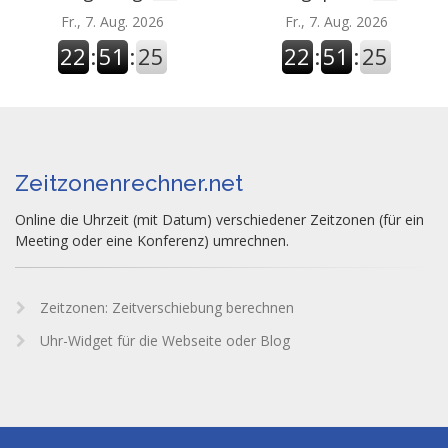
Fr., 7. Aug. 2026
Fr., 7. Aug. 2026
22
:
51
:
26
22
:
51
:
26
Zeitzonenrechner.net
Online die Uhrzeit (mit Datum) verschiedener Zeitzonen (für ein
Meeting oder eine Konferenz) umrechnen.
Zeitzonen: Zeitverschiebung berechnen
Uhr-Widget für die Webseite oder Blog