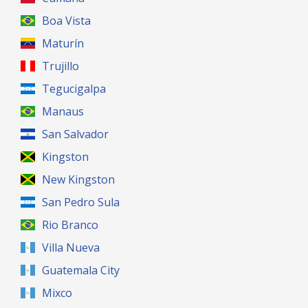
Boa Vista
Maturín
Trujillo
Tegucigalpa
Manaus
San Salvador
Kingston
New Kingston
San Pedro Sula
Rio Branco
Villa Nueva
Guatemala City
Mixco