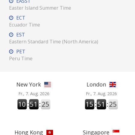
EASST
Easter Island Summer Time
ECT
Ecuador Time
EST
Eastern Standard Time (North America)
PET
Peru Time
New York
London
Fr., 7. Aug. 2026
Fr., 7. Aug. 2026
10
:
51
:
26
15
:
51
:
26
Hong Kong
Singapore