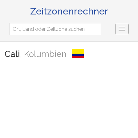
Zeitzonenrechner
Toggl
naviga
Cali
, Kolumbien