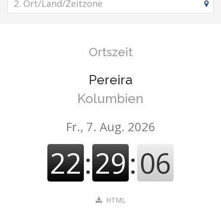
Ortszeit
Pereira
Kolumbien
Fr., 7. Aug. 2026
22
:
29
:
06
HTML