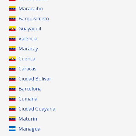
Maracaibo
Barquisimeto
Guayaquil
Valencia
Maracay
Cuenca
Caracas
Ciudad Bolívar
Barcelona
Cumaná
Ciudad Guayana
Maturín
Managua