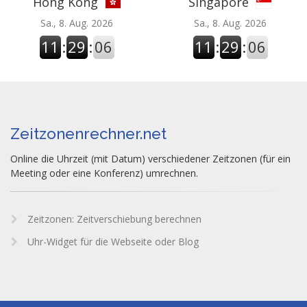
Hong Kong
Singapore
Sa., 8. Aug. 2026
Sa., 8. Aug. 2026
11
:
29
:
06
11
:
29
:
06
Zeitzonenrechner.net
Online die Uhrzeit (mit Datum) verschiedener Zeitzonen (für ein
Meeting oder eine Konferenz) umrechnen.
Zeitzonen: Zeitverschiebung berechnen
Uhr-Widget für die Webseite oder Blog