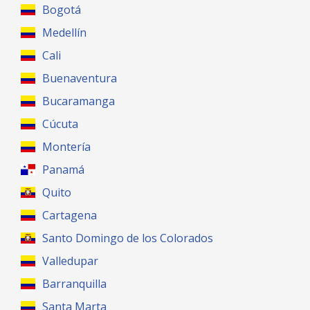
Bogotá
Medellín
Cali
Buenaventura
Bucaramanga
Cúcuta
Montería
Panamá
Quito
Cartagena
Santo Domingo de los Colorados
Valledupar
Barranquilla
Santa Marta