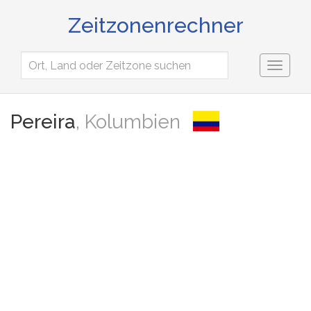
Zeitzonenrechner
Toggl
naviga
Pereira
, Kolumbien