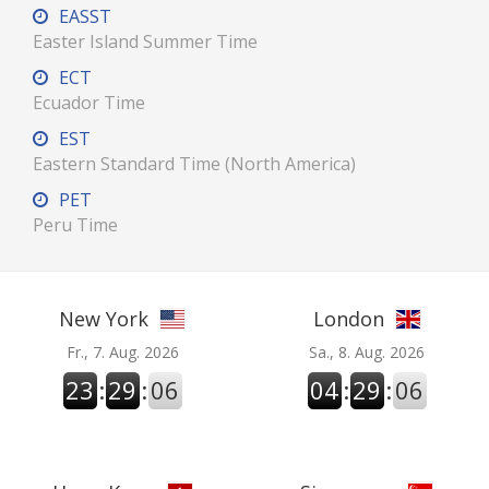
EASST
Easter Island Summer Time
ECT
Ecuador Time
EST
Eastern Standard Time (North America)
PET
Peru Time
New York
London
Fr., 7. Aug. 2026
Sa., 8. Aug. 2026
23
:
29
:
06
04
:
29
:
06