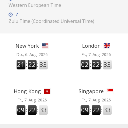
Western European Time
Z
Zulu Time (Coordinated Universal Time)
New York
London
Do., 6. Aug. 2026
Fr., 7. Aug. 2026
21
:
22
:
34
02
:
22
:
34
Hong Kong
Singapore
Fr., 7. Aug. 2026
Fr., 7. Aug. 2026
09
:
22
:
34
09
:
22
:
34