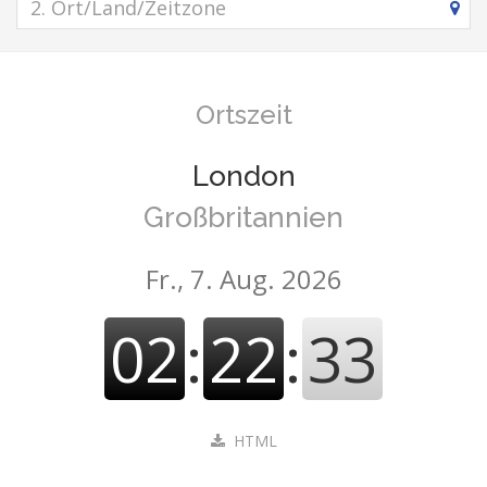
Ortszeit
London
Großbritannien
Fr., 7. Aug. 2026
02
:
22
:
34
HTML