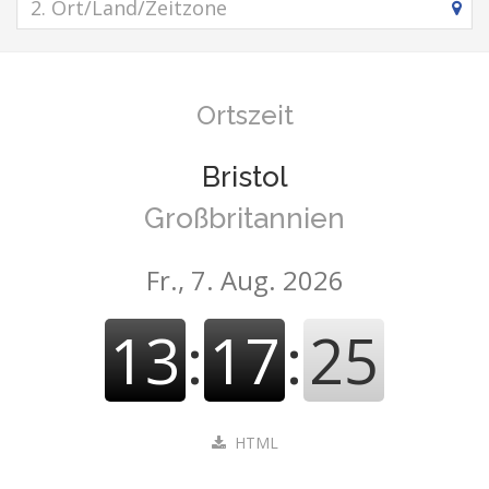
Ortszeit
Bristol
Großbritannien
Fr., 7. Aug. 2026
13
:
17
:
26
HTML