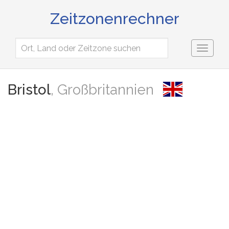
Zeitzonenrechner
Toggl
naviga
Bristol
, Großbritannien