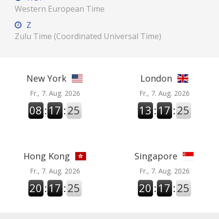
Western European Time
Z
Zulu Time (Coordinated Universal Time)
New York
London
Fr., 7. Aug. 2026
Fr., 7. Aug. 2026
08
:
17
:
26
13
:
17
:
26
Hong Kong
Singapore
Fr., 7. Aug. 2026
Fr., 7. Aug. 2026
20
:
17
:
26
20
:
17
:
26