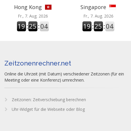
Hong Kong
Singapore
Fr., 7. Aug. 2026
Fr., 7. Aug. 2026
19
:
25
:
04
19
:
25
:
04
Zeitzonenrechner.net
Online die Uhrzeit (mit Datum) verschiedener Zeitzonen (für ein
Meeting oder eine Konferenz) umrechnen.
Zeitzonen: Zeitverschiebung berechnen
Uhr-Widget für die Webseite oder Blog