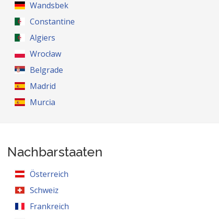
Wandsbek
Constantine
Algiers
Wrocław
Belgrade
Madrid
Murcia
Nachbarstaaten
Österreich
Schweiz
Frankreich