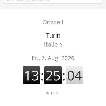
Ortszeit
Turin
Italien
Fr., 7. Aug. 2026
13
:
25
:
04
HTML