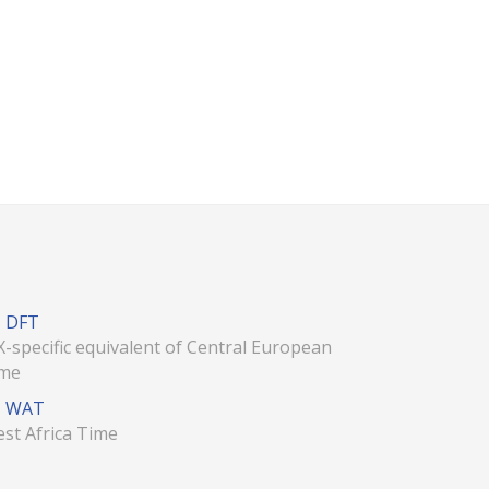
DFT
X-specific equivalent of Central European
me
WAT
st Africa Time