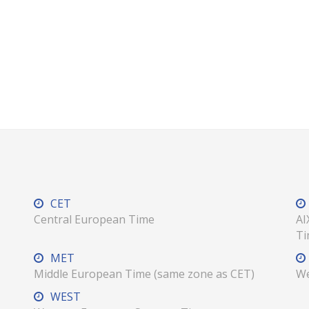
CET
Central European Time
AI
Ti
MET
Middle European Time (same zone as CET)
We
WEST