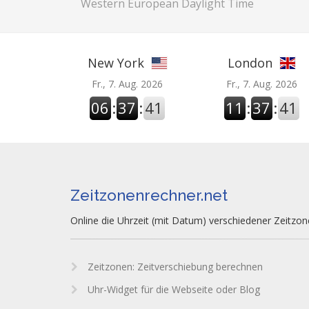
Western European Daylight Time
New York
London
Fr., 7. Aug. 2026
Fr., 7. Aug. 2026
06
:
37
:
42
11
:
37
:
42
Zeitzonenrechner.net
Online die Uhrzeit (mit Datum) verschiedener Zeitzo
Zeitzonen: Zeitverschiebung berechnen
Uhr-Widget für die Webseite oder Blog