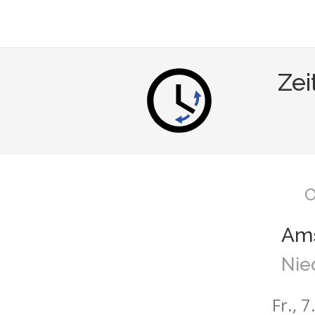
Ze
O
Am
Nie
Fr., 