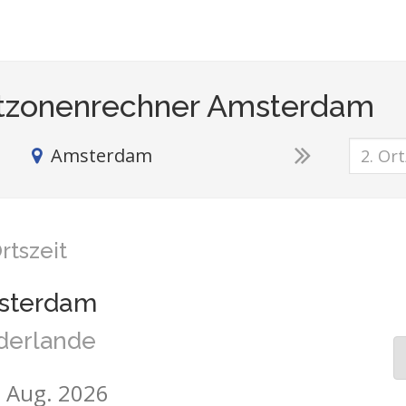
itzonenrechner Amsterdam
Amsterdam
rtszeit
sterdam
derlande
7. Aug. 2026