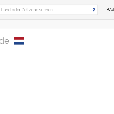
Wel
nde