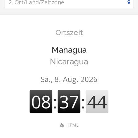
Ortszeit
Managua
Nicaragua
Sa., 8. Aug. 2026
08
:
37
:
45
HTML