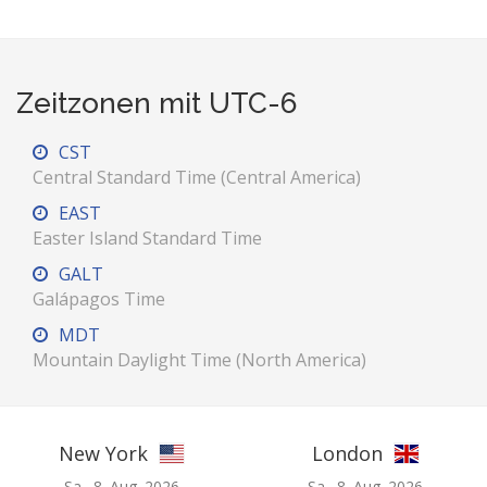
Zeitzonen mit UTC-6
CST
Central Standard Time (Central America)
EAST
Easter Island Standard Time
GALT
Galápagos Time
MDT
Mountain Daylight Time (North America)
New York
London
Sa., 8. Aug. 2026
Sa., 8. Aug. 2026