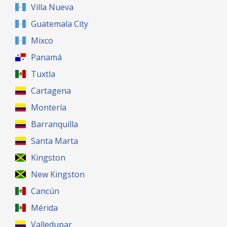
Villa Nueva
Guatemala City
Mixco
Panamá
Tuxtla
Cartagena
Montería
Barranquilla
Santa Marta
Kingston
New Kingston
Cancún
Mérida
Valledupar