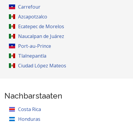
Carrefour
Azcapotzalco
Ecatepec de Morelos
Naucalpan de Juárez
Port-au-Prince
Tlalnepantla
Ciudad López Mateos
Nachbarstaaten
Costa Rica
Honduras