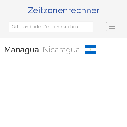
Zeitzonenrechner
Toggl
naviga
Managua
, Nicaragua