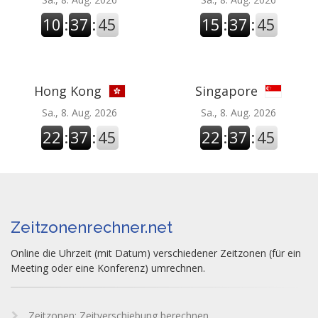
10
:
37
:
45
15
:
37
:
45
Hong Kong
Singapore
Sa., 8. Aug. 2026
Sa., 8. Aug. 2026
22
:
37
:
45
22
:
37
:
45
Zeitzonenrechner.net
Online die Uhrzeit (mit Datum) verschiedener Zeitzonen (für ein
Meeting oder eine Konferenz) umrechnen.
Zeitzonen: Zeitverschiebung berechnen