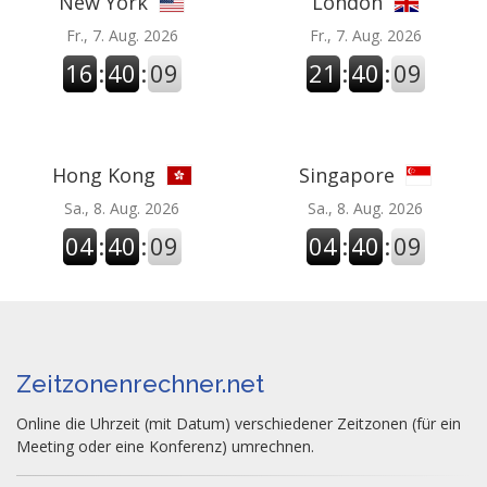
New York
London
Fr., 7. Aug. 2026
Fr., 7. Aug. 2026
16
:
40
:
09
21
:
40
:
09
Hong Kong
Singapore
Sa., 8. Aug. 2026
Sa., 8. Aug. 2026
04
:
40
:
09
04
:
40
:
09
Zeitzonenrechner.net
Online die Uhrzeit (mit Datum) verschiedener Zeitzonen (für ein
Meeting oder eine Konferenz) umrechnen.