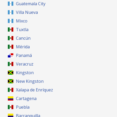
Guatemala City
Villa Nueva
Mixco
Tuxtla
Cancún
Mérida
Panamá
Veracruz
Kingston
New Kingston
Xalapa de Enríquez
Cartagena
Puebla
Barranquilla