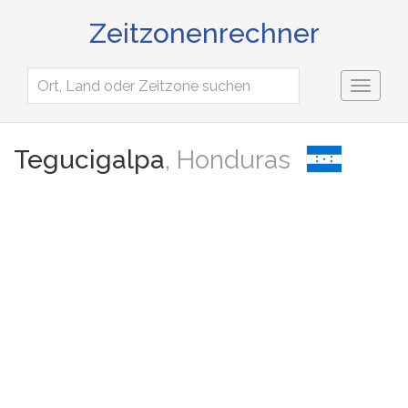
Zeitzonenrechner
Toggl
naviga
Tegucigalpa
, Honduras