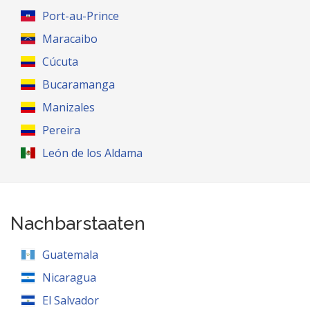
Port-au-Prince
Maracaibo
Cúcuta
Bucaramanga
Manizales
Pereira
León de los Aldama
Nachbarstaaten
Guatemala
Nicaragua
El Salvador