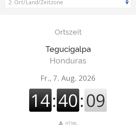
Ortszeit
Tegucigalpa
Honduras
Fr., 7. Aug. 2026
14
:
40
:
09
HTML