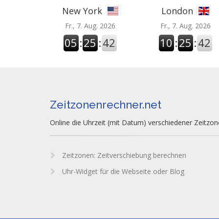
New York
London
Fr., 7. Aug. 2026
Fr., 7. Aug. 2026
05
:
25
:
43
10
:
25
:
43
Zeitzonenrechner.net
Online die Uhrzeit (mit Datum) verschiedener Zeitzo
Zeitzonen: Zeitverschiebung berechnen
Uhr-Widget für die Webseite oder Blog