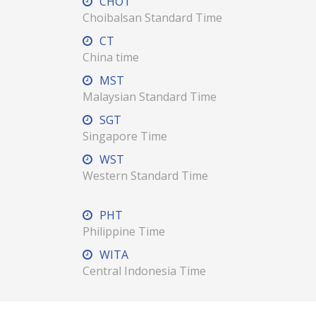
CHOT
Choibalsan Standard Time
CT
China time
MST
Malaysian Standard Time
SGT
Singapore Time
WST
Western Standard Time
PHT
Philippine Time
WITA
Central Indonesia Time