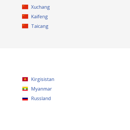
Xuchang
Kaifeng
Taicang
Kirgisistan
Myanmar
Russland