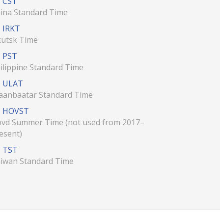
CST
ina Standard Time
IRKT
kutsk Time
PST
ilippine Standard Time
ULAT
aanbaatar Standard Time
HOVST
vd Summer Time (not used from 2017–
esent)
TST
iwan Standard Time