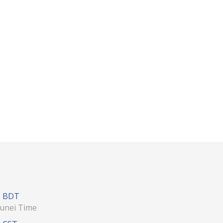
BDT
unei Time