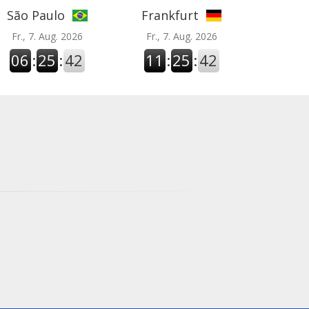
São Paulo
Frankfurt
Fr., 7. Aug. 2026
Fr., 7. Aug. 2026
06
:
25
:
43
11
:
25
:
43