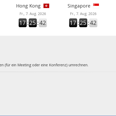
Hong Kong
Singapore
Fr., 7. Aug. 2026
Fr., 7. Aug. 2026
17
:
25
:
43
17
:
25
:
43
nen (für ein Meeting oder eine Konferenz) umrechnen.