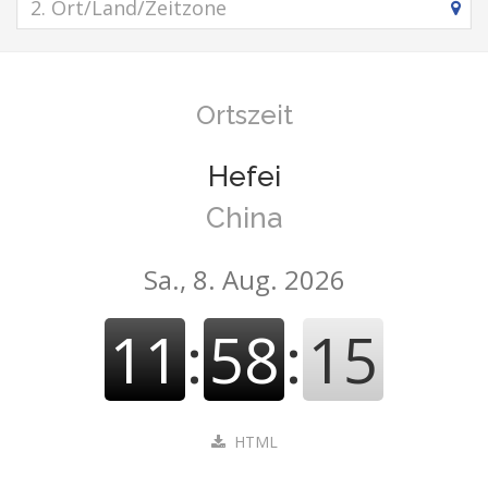
Ortszeit
Hefei
China
Sa., 8. Aug. 2026
11
:
58
:
15
HTML