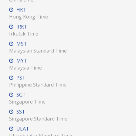
HKT
Hong Kong Time
IRKT
Irkutsk Time
MST
Malaysian Standard Time
MYT
Malaysia Time
PST
Philippine Standard Time
SGT
Singapore Time
SST
Singapore Standard Time
ULAT
Ulaanbaatar Standard Time