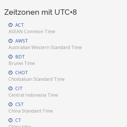
Zeitzonen mit UTC+8
ACT
ASEAN Common Time
AWST
Australian Western Standard Time
BDT
Brunei Time
CHOT
Choibalsan Standard Time
CIT
Central Indonesia Time
CST
China Standard Time
CT
China time