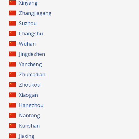
Xinyang
Zhangjiagang
Suzhou
Changshu
Wuhan
Jingdezhen
Yancheng
Zhumadian
Zhoukou
Xiaogan
Hangzhou
Nantong
Kunshan
Jiaxing