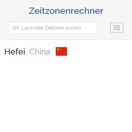
Zeitzonenrechner
Toggl
naviga
Hefei
, China