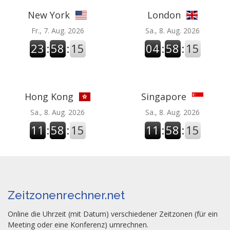
New York
London
Fr., 7. Aug. 2026
Sa., 8. Aug. 2026
23
:
58
:
15
04
:
58
:
15
Hong Kong
Singapore
Sa., 8. Aug. 2026
Sa., 8. Aug. 2026
11
:
58
:
15
11
:
58
:
15
Zeitzonenrechner.net
Online die Uhrzeit (mit Datum) verschiedener Zeitzonen (für ein
Meeting oder eine Konferenz) umrechnen.