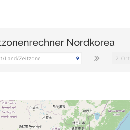
tzonenrechner Nordkorea