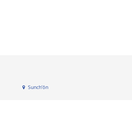
Sunch’ŏn