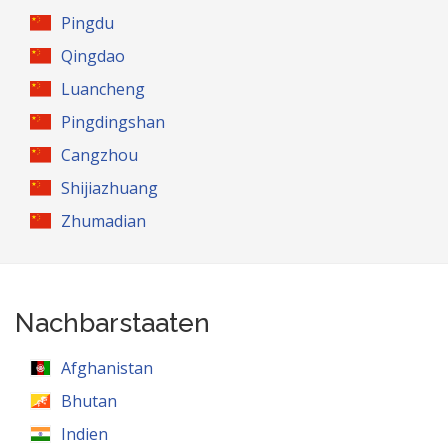
Pingdu
Qingdao
Luancheng
Pingdingshan
Cangzhou
Shijiazhuang
Zhumadian
Nachbarstaaten
Afghanistan
Bhutan
Indien