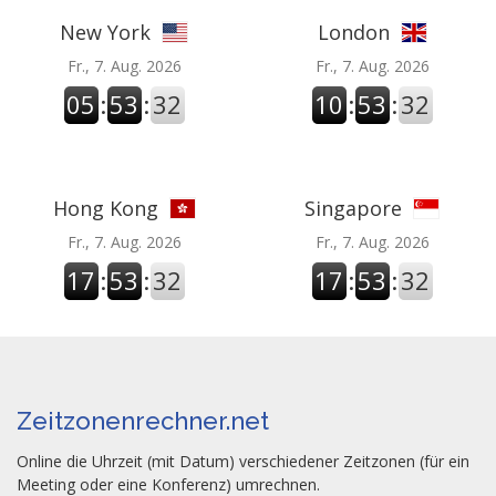
New York
London
Fr., 7. Aug. 2026
Fr., 7. Aug. 2026
05
:
53
:
32
10
:
53
:
32
Hong Kong
Singapore
Fr., 7. Aug. 2026
Fr., 7. Aug. 2026
17
:
53
:
32
17
:
53
:
32
Zeitzonenrechner.net
Online die Uhrzeit (mit Datum) verschiedener Zeitzonen (für ein
Meeting oder eine Konferenz) umrechnen.