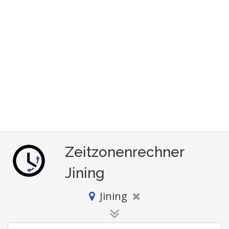
Zeitzonenrechner
Jining
Jining