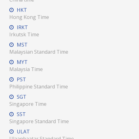
HKT
Hong Kong Time
IRKT
Irkutsk Time
MST
Malaysian Standard Time
MYT
Malaysia Time
PST
Philippine Standard Time
SGT
Singapore Time
SST
Singapore Standard Time
ULAT
Ulaanbaatar Standard Time