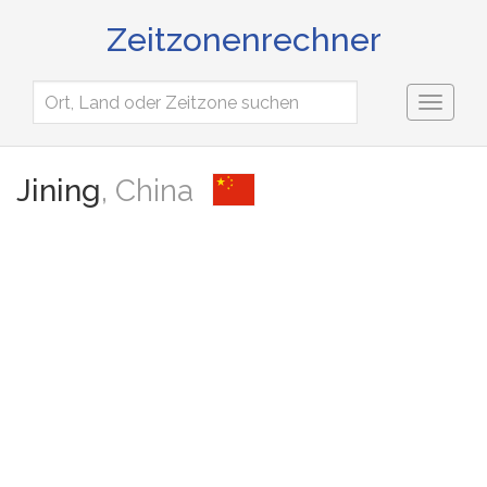
Zeitzonenrechner
Toggl
naviga
Jining
, China