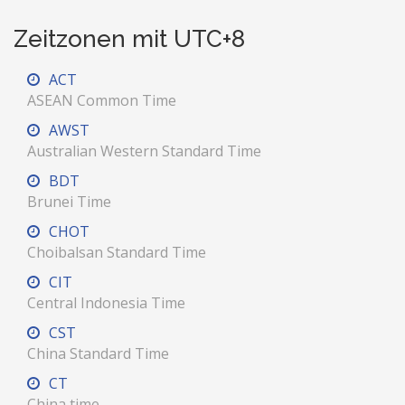
Zeitzonen mit UTC+8
ACT
ASEAN Common Time
AWST
Australian Western Standard Time
BDT
Brunei Time
CHOT
Choibalsan Standard Time
CIT
Central Indonesia Time
CST
China Standard Time
CT
China time