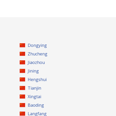
Dongying
Zhucheng
Jiaozhou
Jining
Hengshui
Tianjin
Xingtai
Baoding
Langfang