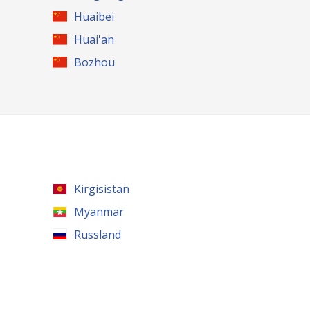
Huaibei
Huai'an
Bozhou
Kirgisistan
Myanmar
Russland