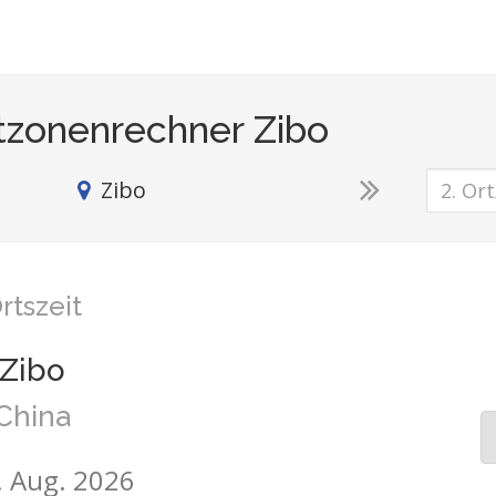
tzonenrechner Zibo
Zibo
rtszeit
Zibo
China
8. Aug. 2026