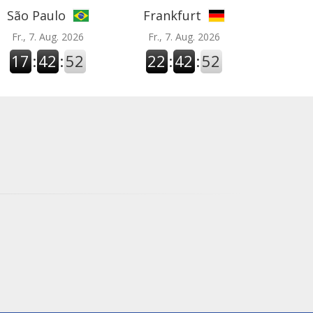
São Paulo
Frankfurt
Fr., 7. Aug. 2026
Fr., 7. Aug. 2026
17
:
42
:
53
22
:
42
:
53