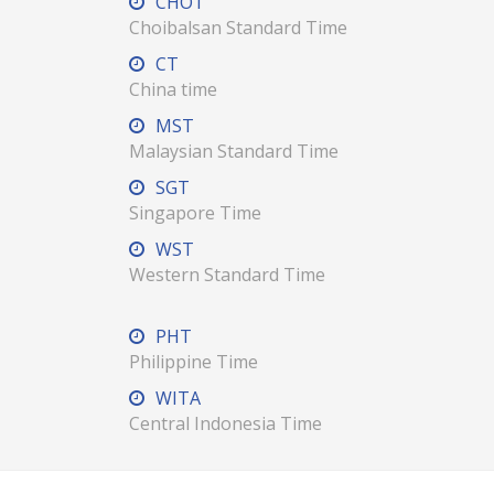
CHOT
Choibalsan Standard Time
CT
China time
MST
Malaysian Standard Time
SGT
Singapore Time
WST
Western Standard Time
PHT
Philippine Time
WITA
Central Indonesia Time