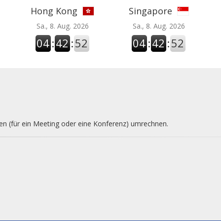
Hong Kong
Singapore
Sa., 8. Aug. 2026
Sa., 8. Aug. 2026
04
:
42
:
53
04
:
42
:
53
nen (für ein Meeting oder eine Konferenz) umrechnen.