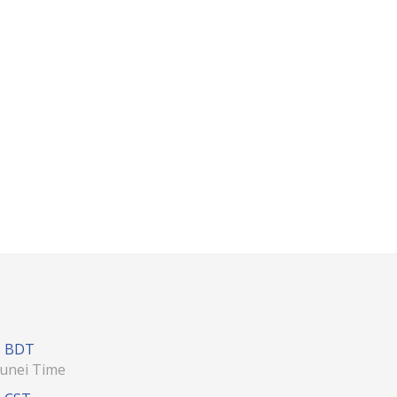
BDT
unei Time