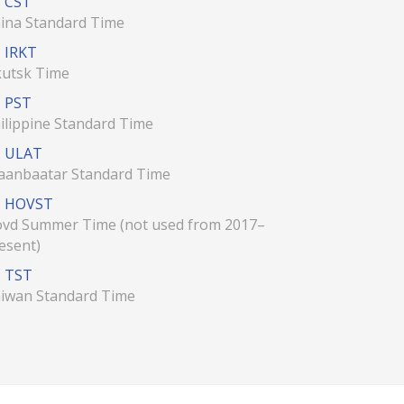
CST
ina Standard Time
IRKT
kutsk Time
PST
ilippine Standard Time
ULAT
aanbaatar Standard Time
HOVST
vd Summer Time (not used from 2017–
esent)
TST
iwan Standard Time