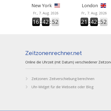
New York
London
Fr., 7. Aug. 2026
Fr., 7. Aug. 2026
16
:
42
:
53
21
:
42
:
53
Zeitzonenrechner.net
Online die Uhrzeit (mit Datum) verschiedener Zeitzo
Zeitzonen: Zeitverschiebung berechnen
Uhr-Widget für die Webseite oder Blog