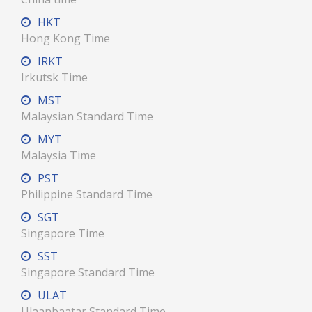
HKT
Hong Kong Time
IRKT
Irkutsk Time
MST
Malaysian Standard Time
MYT
Malaysia Time
PST
Philippine Standard Time
SGT
Singapore Time
SST
Singapore Standard Time
ULAT
Ulaanbaatar Standard Time