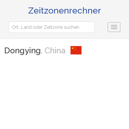
Zeitzonenrechner
Toggl
naviga
Dongying
, China