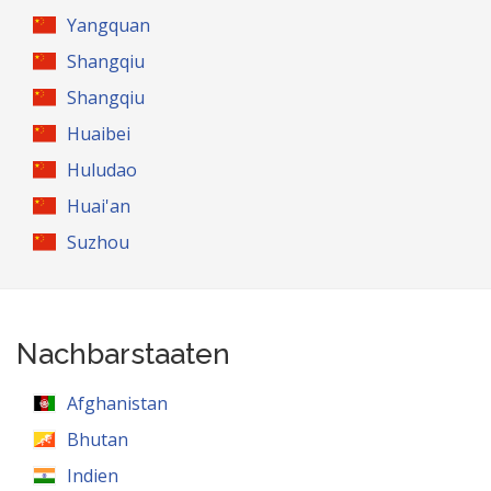
Yangquan
Shangqiu
Shangqiu
Huaibei
Huludao
Huai'an
Suzhou
Nachbarstaaten
Afghanistan
Bhutan
Indien