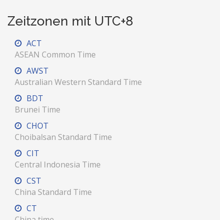
Zeitzonen mit UTC+8
ACT
ASEAN Common Time
AWST
Australian Western Standard Time
BDT
Brunei Time
CHOT
Choibalsan Standard Time
CIT
Central Indonesia Time
CST
China Standard Time
CT
China time