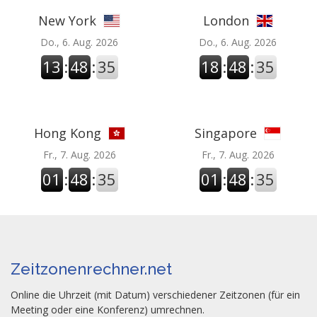
New York
London
Do., 6. Aug. 2026
Do., 6. Aug. 2026
13
:
48
:
35
18
:
48
:
35
Hong Kong
Singapore
Fr., 7. Aug. 2026
Fr., 7. Aug. 2026
01
:
48
:
35
01
:
48
:
35
Zeitzonenrechner.net
Online die Uhrzeit (mit Datum) verschiedener Zeitzonen (für ein
Meeting oder eine Konferenz) umrechnen.