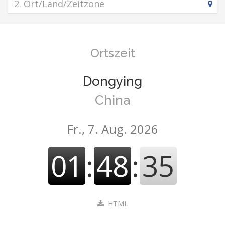
Ortszeit
Dongying
China
Fr., 7. Aug. 2026
01
:
48
:
35
HTML