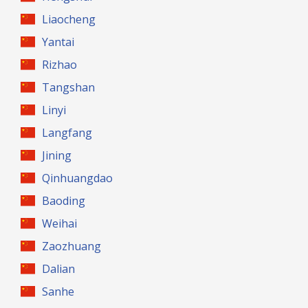
Liaocheng
Yantai
Rizhao
Tangshan
Linyi
Langfang
Jining
Qinhuangdao
Baoding
Weihai
Zaozhuang
Dalian
Sanhe