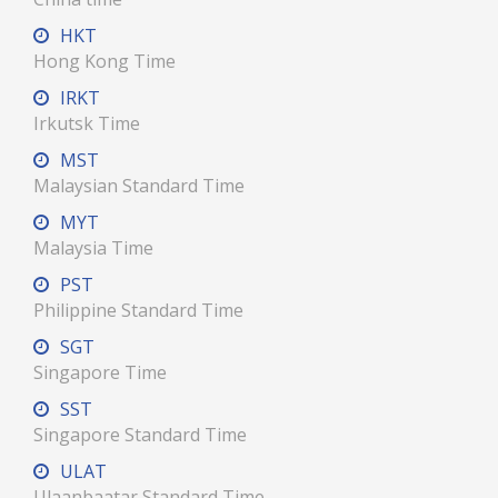
HKT
Hong Kong Time
IRKT
Irkutsk Time
MST
Malaysian Standard Time
MYT
Malaysia Time
PST
Philippine Standard Time
SGT
Singapore Time
SST
Singapore Standard Time
ULAT
Ulaanbaatar Standard Time