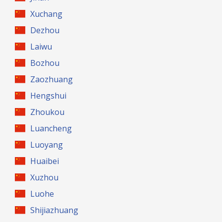
Xuchang
Dezhou
Laiwu
Bozhou
Zaozhuang
Hengshui
Zhoukou
Luancheng
Luoyang
Huaibei
Xuzhou
Luohe
Shijiazhuang