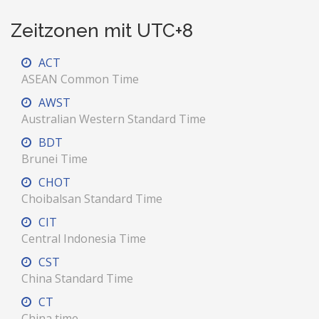
Zeitzonen mit UTC+8
ACT
ASEAN Common Time
AWST
Australian Western Standard Time
BDT
Brunei Time
CHOT
Choibalsan Standard Time
CIT
Central Indonesia Time
CST
China Standard Time
CT
China time