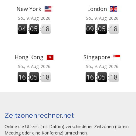
New York
London
So., 9. Aug. 2026
So., 9. Aug. 2026
04
:
05
:
18
09
:
05
:
18
Hong Kong
Singapore
So., 9. Aug. 2026
So., 9. Aug. 2026
16
:
05
:
18
16
:
05
:
18
Zeitzonenrechner.net
Online die Uhrzeit (mit Datum) verschiedener Zeitzonen (für ein
Meeting oder eine Konferenz) umrechnen.