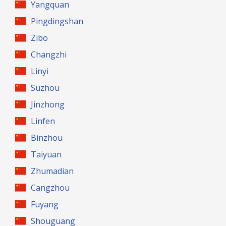
Yangquan
Pingdingshan
Zibo
Changzhi
Linyi
Suzhou
Jinzhong
Linfen
Binzhou
Taiyuan
Zhumadian
Cangzhou
Fuyang
Shouguang