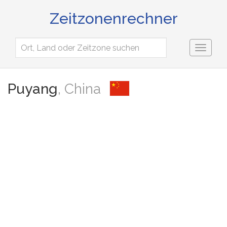
Zeitzonenrechner
Toggl
naviga
Puyang
, China