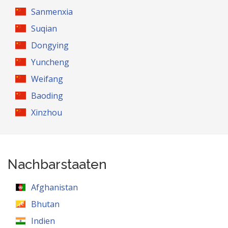
Sanmenxia
Suqian
Dongying
Yuncheng
Weifang
Baoding
Xinzhou
Nachbarstaaten
Afghanistan
Bhutan
Indien