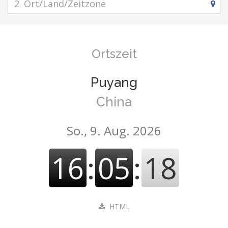
Ortszeit
Puyang
China
So., 9. Aug. 2026
16
:
05
:
18
HTML