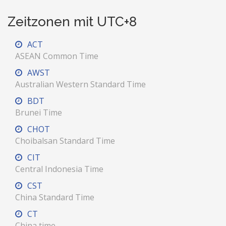
Zeitzonen mit UTC+8
ACT
ASEAN Common Time
AWST
Australian Western Standard Time
BDT
Brunei Time
CHOT
Choibalsan Standard Time
CIT
Central Indonesia Time
CST
China Standard Time
CT
China time