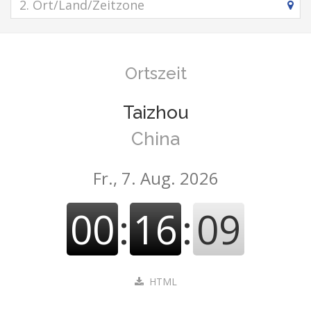
Ortszeit
Taizhou
China
Fr., 7. Aug. 2026
00
:
16
:
09
HTML