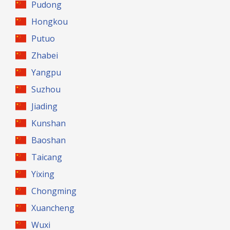
Pudong
Hongkou
Putuo
Zhabei
Yangpu
Suzhou
Jiading
Kunshan
Baoshan
Taicang
Yixing
Chongming
Xuancheng
Wuxi