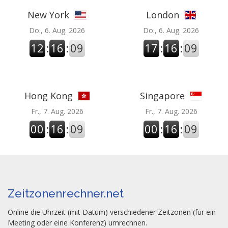
New York
London
Do., 6. Aug. 2026
Do., 6. Aug. 2026
12
:
16
:
09
17
:
16
:
09
Hong Kong
Singapore
Fr., 7. Aug. 2026
Fr., 7. Aug. 2026
00
:
16
:
09
00
:
16
:
09
Zeitzonenrechner.net
Online die Uhrzeit (mit Datum) verschiedener Zeitzonen (für ein
Meeting oder eine Konferenz) umrechnen.