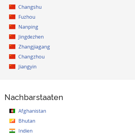
Changshu
Fuzhou
Nanping
Jingdezhen
Zhangjiagang
Changzhou
Jiangyin
Nachbarstaaten
Afghanistan
Bhutan
Indien