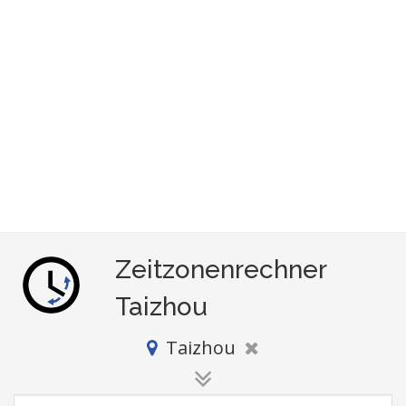
Zeitzonenrechner
Taizhou
Taizhou