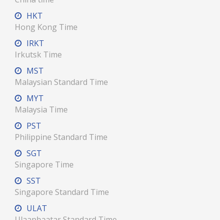
HKT
Hong Kong Time
IRKT
Irkutsk Time
MST
Malaysian Standard Time
MYT
Malaysia Time
PST
Philippine Standard Time
SGT
Singapore Time
SST
Singapore Standard Time
ULAT
Ulaanbaatar Standard Time