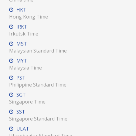
HKT
Hong Kong Time
IRKT
Irkutsk Time
MST
Malaysian Standard Time
MYT
Malaysia Time
PST
Philippine Standard Time
SGT
Singapore Time
SST
Singapore Standard Time
ULAT
Ulaanbaatar Standard Time