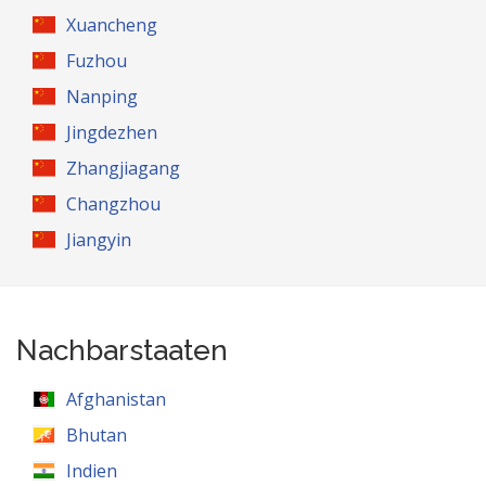
Xuancheng
Fuzhou
Nanping
Jingdezhen
Zhangjiagang
Changzhou
Jiangyin
Nachbarstaaten
Afghanistan
Bhutan
Indien