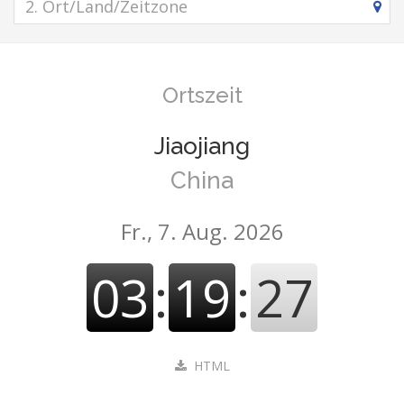
Ortszeit
Jiaojiang
China
Fr., 7. Aug. 2026
03
:
19
:
27
HTML