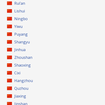
Rui’an
Lishui
Ningbo
Yiwu
Puyang
Shangyu
Jinhua
Zhoushan
Shaoxing
Cixi
Hangzhou
Quzhou
Jiaxing
Jinshan