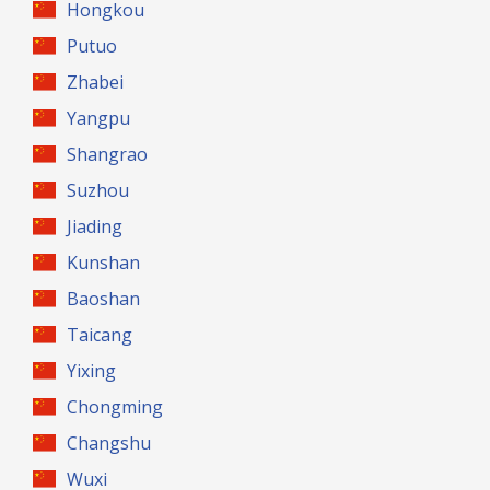
Hongkou
Putuo
Zhabei
Yangpu
Shangrao
Suzhou
Jiading
Kunshan
Baoshan
Taicang
Yixing
Chongming
Changshu
Wuxi