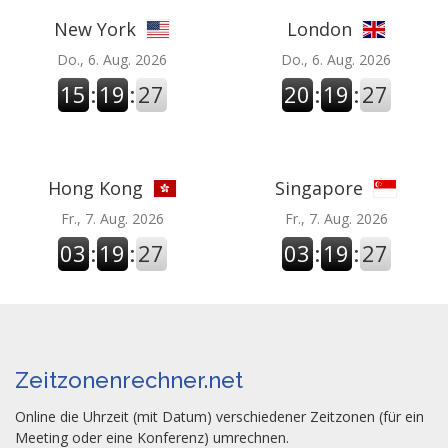
New York
London
Do., 6. Aug. 2026
Do., 6. Aug. 2026
15
:
19
:
27
20
:
19
:
27
Hong Kong
Singapore
Fr., 7. Aug. 2026
Fr., 7. Aug. 2026
03
:
19
:
27
03
:
19
:
27
Zeitzonenrechner.net
Online die Uhrzeit (mit Datum) verschiedener Zeitzonen (für ein
Meeting oder eine Konferenz) umrechnen.