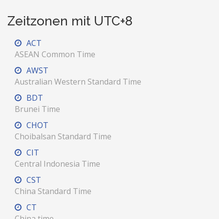
Zeitzonen mit UTC+8
ACT
ASEAN Common Time
AWST
Australian Western Standard Time
BDT
Brunei Time
CHOT
Choibalsan Standard Time
CIT
Central Indonesia Time
CST
China Standard Time
CT
China time