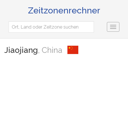
Zeitzonenrechner
Toggl
naviga
Jiaojiang
, China