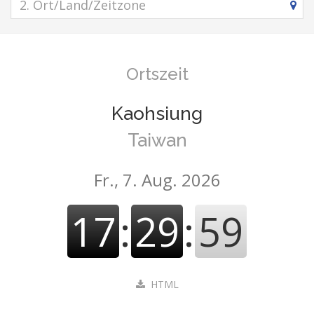
Ortszeit
Kaohsiung
Taiwan
Fr., 7. Aug. 2026
17
:
29
:
59
HTML