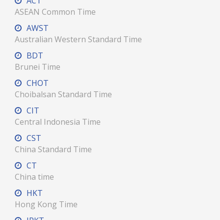
ACT
ASEAN Common Time
AWST
Australian Western Standard Time
BDT
Brunei Time
CHOT
Choibalsan Standard Time
CIT
Central Indonesia Time
CST
China Standard Time
CT
China time
HKT
Hong Kong Time