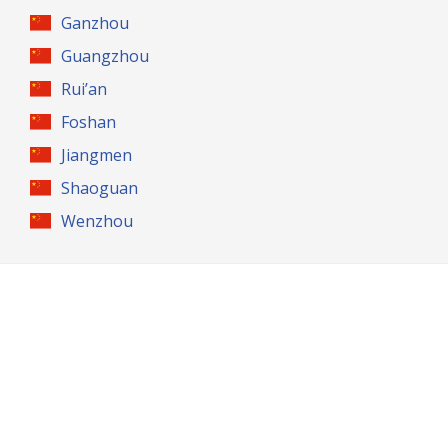
Ganzhou
Guangzhou
Rui’an
Foshan
Jiangmen
Shaoguan
Wenzhou