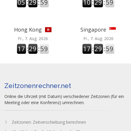
05
:
29
:
59
10
:
29
:
59
Hong Kong
Singapore
Fr., 7. Aug. 2026
Fr., 7. Aug. 2026
17
:
29
:
59
17
:
29
:
59
Zeitzonenrechner.net
Online die Uhrzeit (mit Datum) verschiedener Zeitzonen (für ein
Meeting oder eine Konferenz) umrechnen.
Zeitzonen: Zeitverschiebung berechnen