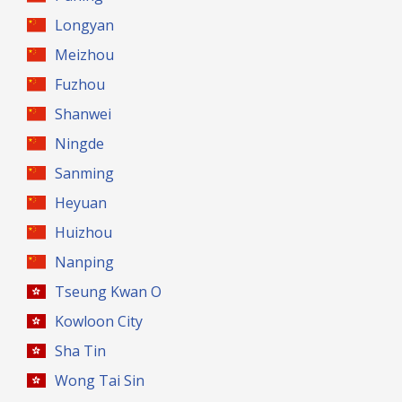
Longyan
Meizhou
Fuzhou
Shanwei
Ningde
Sanming
Heyuan
Huizhou
Nanping
Tseung Kwan O
Kowloon City
Sha Tin
Wong Tai Sin