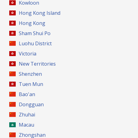
Kowloon
Hong Kong Island
Hong Kong
Sham Shui Po
Luohu District
Victoria
New Territories
Shenzhen
Tuen Mun
Bao'an
Dongguan
Zhuhai
Macau
Zhongshan