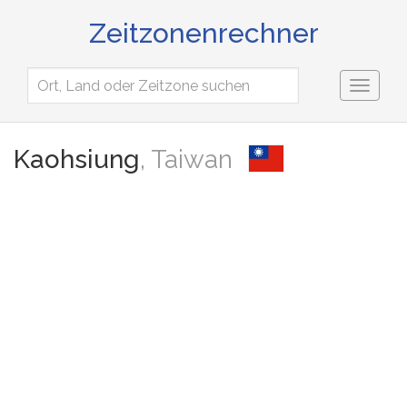
Zeitzonenrechner
Toggl
naviga
Kaohsiung
, Taiwan