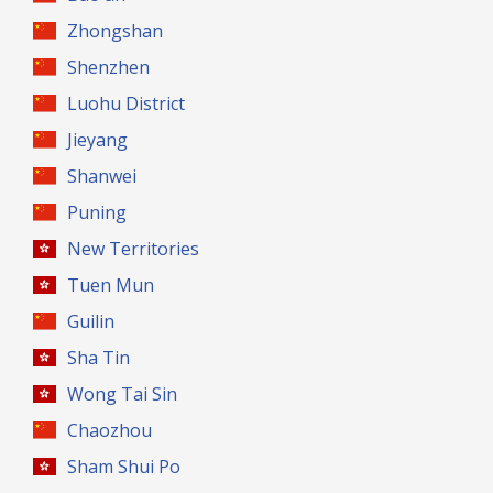
Zhongshan
Shenzhen
Luohu District
Jieyang
Shanwei
Puning
New Territories
Tuen Mun
Guilin
Sha Tin
Wong Tai Sin
Chaozhou
Sham Shui Po