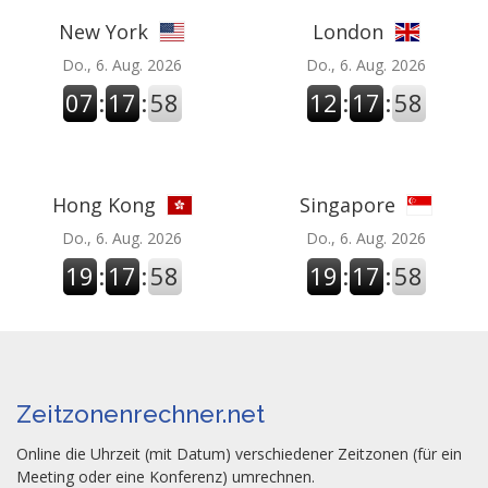
New York
London
Do., 6. Aug. 2026
Do., 6. Aug. 2026
07
:
17
:
58
12
:
17
:
58
Hong Kong
Singapore
Do., 6. Aug. 2026
Do., 6. Aug. 2026
19
:
17
:
58
19
:
17
:
58
Zeitzonenrechner.net
Online die Uhrzeit (mit Datum) verschiedener Zeitzonen (für ein
Meeting oder eine Konferenz) umrechnen.