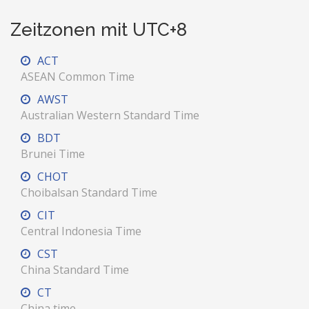
Zeitzonen mit UTC+8
ACT
ASEAN Common Time
AWST
Australian Western Standard Time
BDT
Brunei Time
CHOT
Choibalsan Standard Time
CIT
Central Indonesia Time
CST
China Standard Time
CT
China time