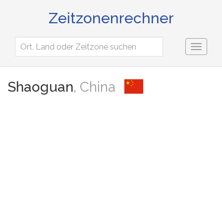
Zeitzonenrechner
Toggl
naviga
Shaoguan
, China