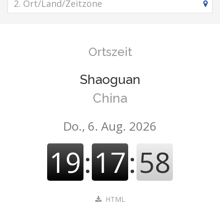
Ortszeit
Shaoguan
China
Do., 6. Aug. 2026
19
:
17
:
58
HTML