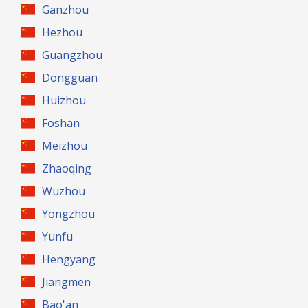
Ganzhou
Hezhou
Guangzhou
Dongguan
Huizhou
Foshan
Meizhou
Zhaoqing
Wuzhou
Yongzhou
Yunfu
Hengyang
Jiangmen
Bao'an