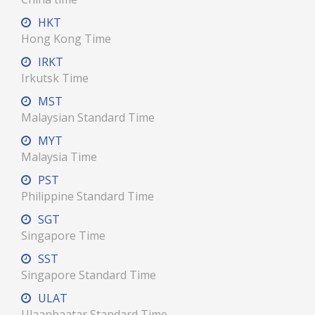
HKT
Hong Kong Time
IRKT
Irkutsk Time
MST
Malaysian Standard Time
MYT
Malaysia Time
PST
Philippine Standard Time
SGT
Singapore Time
SST
Singapore Standard Time
ULAT
Ulaanbaatar Standard Time