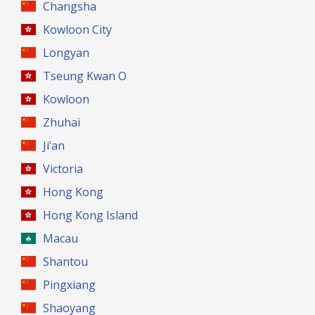
Changsha
Kowloon City
Longyan
Tseung Kwan O
Kowloon
Zhuhai
Ji’an
Victoria
Hong Kong
Hong Kong Island
Macau
Shantou
Pingxiang
Shaoyang