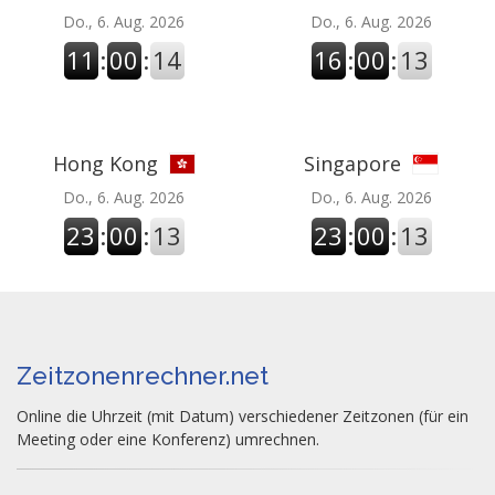
Do., 6. Aug. 2026
Do., 6. Aug. 2026
11
:
00
:
14
16
:
00
:
14
Hong Kong
Singapore
Do., 6. Aug. 2026
Do., 6. Aug. 2026
23
:
00
:
14
23
:
00
:
14
Zeitzonenrechner.net
Online die Uhrzeit (mit Datum) verschiedener Zeitzonen (für ein
Meeting oder eine Konferenz) umrechnen.