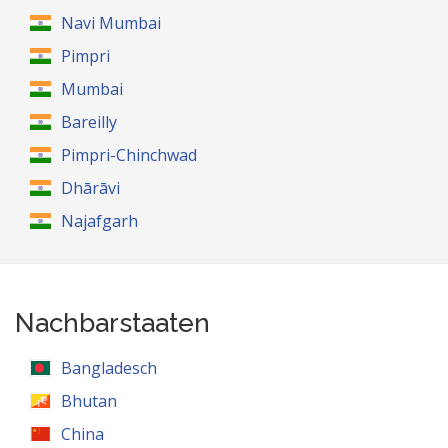
Navi Mumbai
Pimpri
Mumbai
Bareilly
Pimpri-Chinchwad
Dhārāvi
Najafgarh
Nachbarstaaten
Bangladesch
Bhutan
China