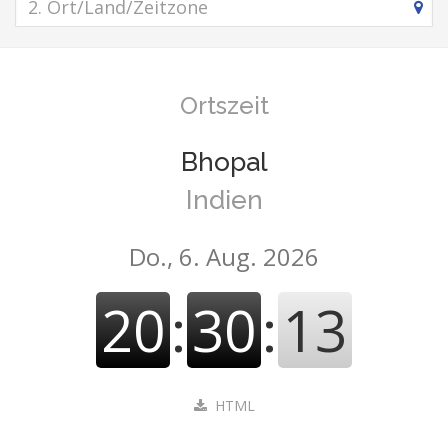
Ortszeit
Bhopal
Indien
Do., 6. Aug. 2026
20
:
30
:
14
HTML