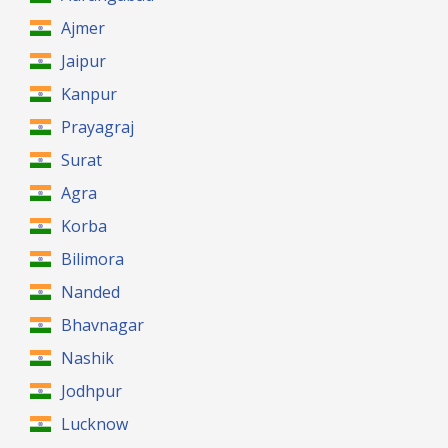
Ajmer
Jaipur
Kanpur
Prayagraj
Surat
Agra
Korba
Bilimora
Nanded
Bhavnagar
Nashik
Jodhpur
Lucknow