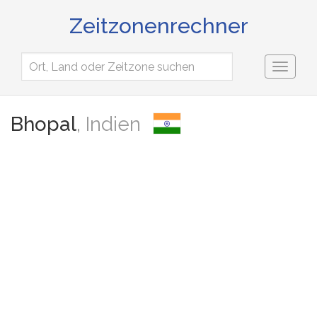
Zeitzonenrechner
Toggl
naviga
Bhopal
, Indien