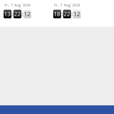
Fr., 7. Aug. 2026
Fr., 7. Aug. 2026
13
:
22
:
13
18
:
22
:
13