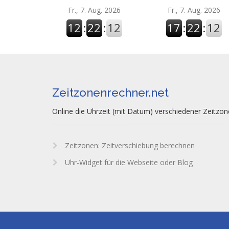
Fr., 7. Aug. 2026
Fr., 7. Aug. 2026
12
:
22
:
13
17
:
22
:
13
Zeitzonenrechner.net
Online die Uhrzeit (mit Datum) verschiedener Zeitzo
Zeitzonen: Zeitverschiebung berechnen
Uhr-Widget für die Webseite oder Blog