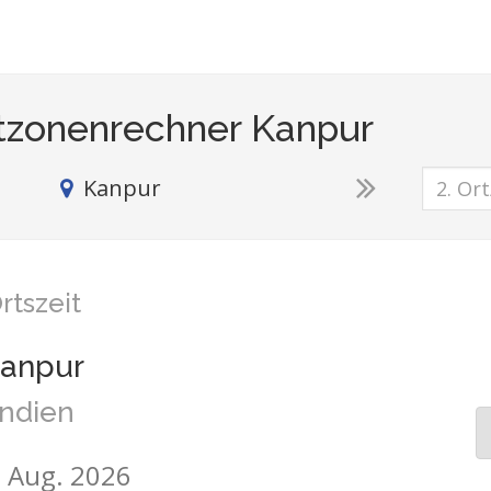
tzonenrechner Kanpur
Kanpur
rtszeit
anpur
Indien
7. Aug. 2026