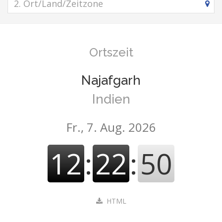
Ortszeit
Najafgarh
Indien
Fr., 7. Aug. 2026
12
:
22
:
51
HTML