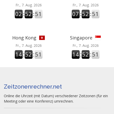
Fr., 7. Aug. 2026
Fr., 7. Aug. 2026
02
:
52
:
51
07
:
52
:
51
Hong Kong
Singapore
Fr., 7. Aug. 2026
Fr., 7. Aug. 2026
14
:
52
:
51
14
:
52
:
51
Zeitzonenrechner.net
Online die Uhrzeit (mit Datum) verschiedener Zeitzonen (für ein
Meeting oder eine Konferenz) umrechnen.