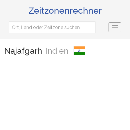
Zeitzonenrechner
Toggl
naviga
Najafgarh
, Indien