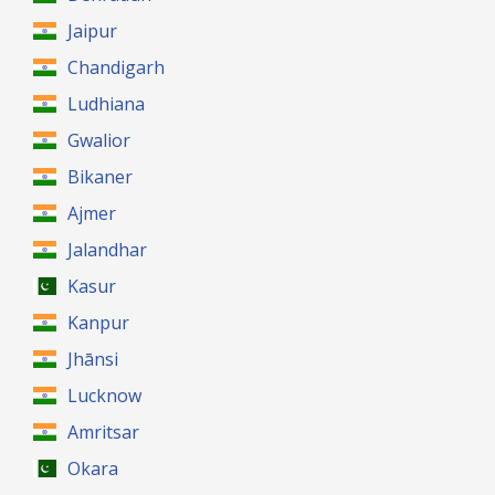
Jaipur
Chandigarh
Ludhiana
Gwalior
Bikaner
Ajmer
Jalandhar
Kasur
Kanpur
Jhānsi
Lucknow
Amritsar
Okara