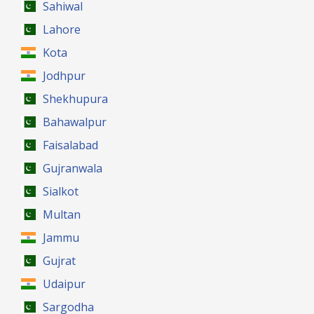
Sahiwal
Lahore
Kota
Jodhpur
Shekhupura
Bahawalpur
Faisalabad
Gujranwala
Sialkot
Multan
Jammu
Gujrat
Udaipur
Sargodha