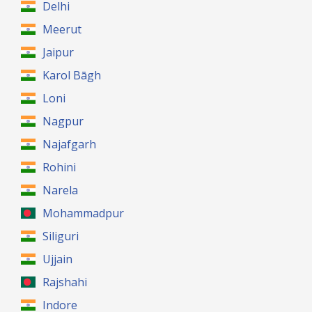
Delhi
Meerut
Jaipur
Karol Bāgh
Loni
Nagpur
Najafgarh
Rohini
Narela
Mohammadpur
Siliguri
Ujjain
Rajshahi
Indore