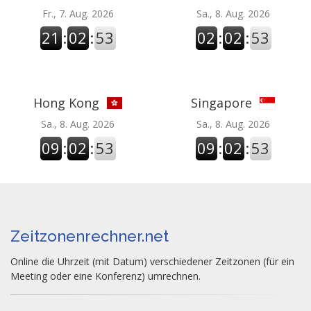
Fr., 7. Aug. 2026
Sa., 8. Aug. 2026
21
:
02
:
54
02
:
02
:
54
Hong Kong
Singapore
Sa., 8. Aug. 2026
Sa., 8. Aug. 2026
09
:
02
:
54
09
:
02
:
54
Zeitzonenrechner.net
Online die Uhrzeit (mit Datum) verschiedener Zeitzonen (für ein
Meeting oder eine Konferenz) umrechnen.