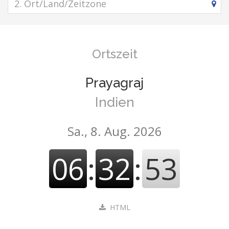
Ortszeit
Prayagraj
Indien
Sa., 8. Aug. 2026
06
:
32
:
54
HTML