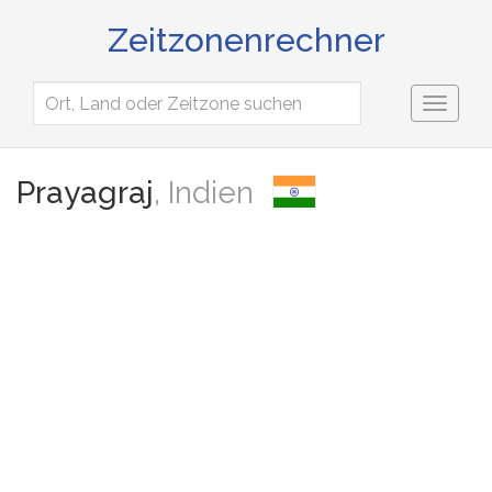
Zeitzonenrechner
Toggl
naviga
Prayagraj
, Indien