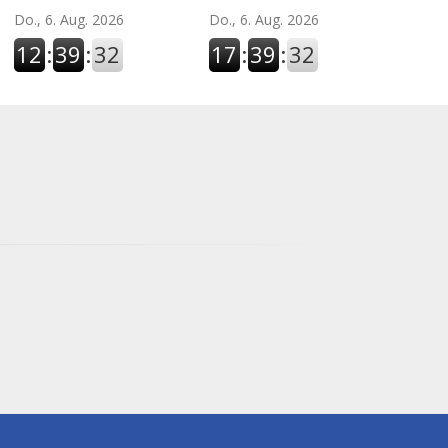
Do., 6. Aug. 2026
Do., 6. Aug. 2026
12
:
39
:
33
17
:
39
:
33