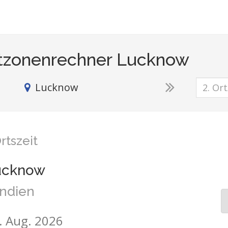
tzonenrechner Lucknow
Lucknow
rtszeit
ucknow
Indien
6. Aug. 2026