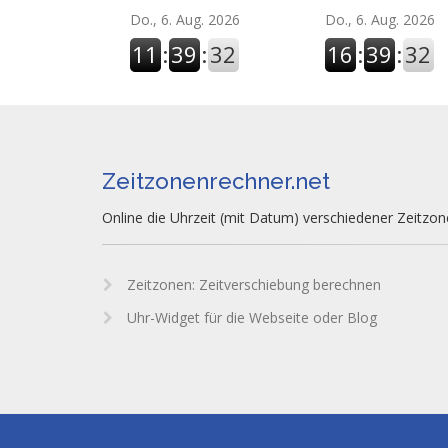
Do., 6. Aug. 2026
Do., 6. Aug. 2026
11
:
39
:
33
16
:
39
:
33
Zeitzonenrechner.net
Online die Uhrzeit (mit Datum) verschiedener Zeitzo
Zeitzonen: Zeitverschiebung berechnen
Uhr-Widget für die Webseite oder Blog