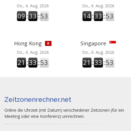
Do., 6. Aug. 2026
Do., 6. Aug. 2026
09
:
33
:
54
14
:
33
:
54
Hong Kong
Singapore
Do., 6. Aug. 2026
Do., 6. Aug. 2026
21
:
33
:
54
21
:
33
:
54
Zeitzonenrechner.net
Online die Uhrzeit (mit Datum) verschiedener Zeitzonen (für ein
Meeting oder eine Konferenz) umrechnen.