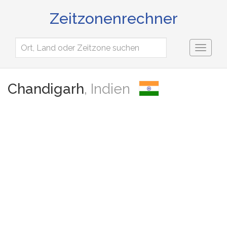
Zeitzonenrechner
Toggl
naviga
Chandigarh
, Indien