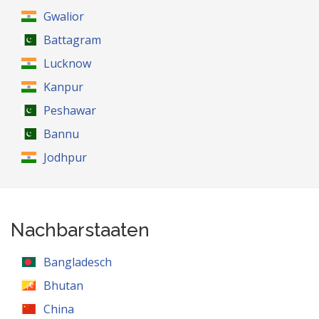
Gwalior
Battagram
Lucknow
Kanpur
Peshawar
Bannu
Jodhpur
Nachbarstaaten
Bangladesch
Bhutan
China