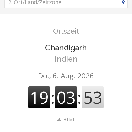
Ortszeit
Chandigarh
Indien
Do., 6. Aug. 2026
19
:
03
:
54
HTML