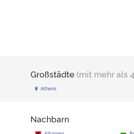
Großstädte
(mit mehr als
Athens
Nachbarn
Albanien
B