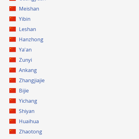
Meishan
Yibin
Leshan
Hanzhong
Ya'an
Zunyi
Ankang
Zhangjiajie
Bijie
Yichang
Shiyan
Huaihua
Zhaotong