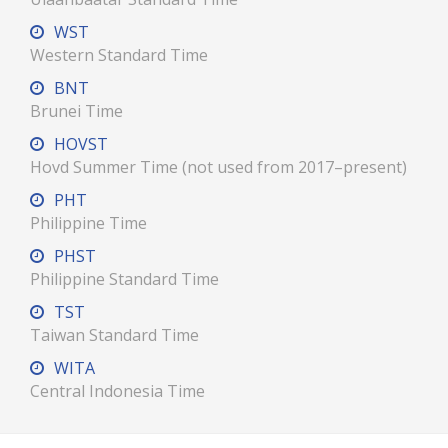
WST
Western Standard Time
BNT
Brunei Time
HOVST
Hovd Summer Time (not used from 2017–present)
PHT
Philippine Time
PHST
Philippine Standard Time
TST
Taiwan Standard Time
WITA
Central Indonesia Time