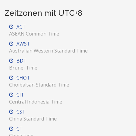
Zeitzonen mit UTC+8
ACT
ASEAN Common Time
AWST
Australian Western Standard Time
BDT
Brunei Time
CHOT
Choibalsan Standard Time
CIT
Central Indonesia Time
CST
China Standard Time
CT
China time