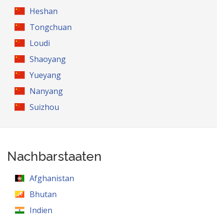
Heshan
Tongchuan
Loudi
Shaoyang
Yueyang
Nanyang
Suizhou
Nachbarstaaten
Afghanistan
Bhutan
Indien