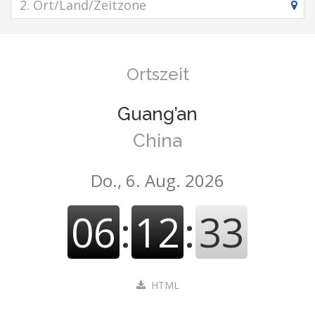
Ortszeit
Guang’an
China
Do., 6. Aug. 2026
06
:
12
:
33
HTML