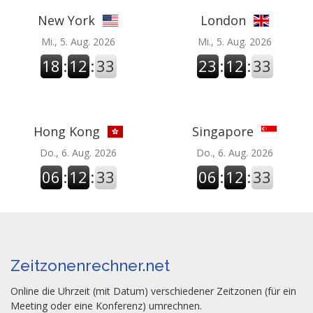
New York
London
Mi., 5. Aug. 2026
Mi., 5. Aug. 2026
18
:
12
:
33
23
:
12
:
33
Hong Kong
Singapore
Do., 6. Aug. 2026
Do., 6. Aug. 2026
06
:
12
:
33
06
:
12
:
33
Zeitzonenrechner.net
Online die Uhrzeit (mit Datum) verschiedener Zeitzonen (für ein
Meeting oder eine Konferenz) umrechnen.