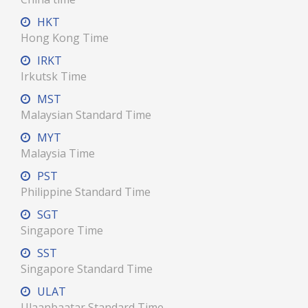
HKT
Hong Kong Time
IRKT
Irkutsk Time
MST
Malaysian Standard Time
MYT
Malaysia Time
PST
Philippine Standard Time
SGT
Singapore Time
SST
Singapore Standard Time
ULAT
Ulaanbaatar Standard Time