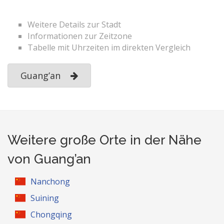
Weitere Details zur Stadt
Informationen zur Zeitzone
Tabelle mit Uhrzeiten im direkten Vergleich
Guang’an
Weitere große Orte in der Nähe
von Guang’an
Nanchong
Suining
Chongqing