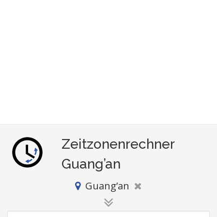
Zeitzonenrechner
Guang’an
Guang’an