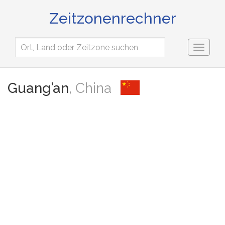
Zeitzonenrechner
Toggl
naviga
Guang’an
, China