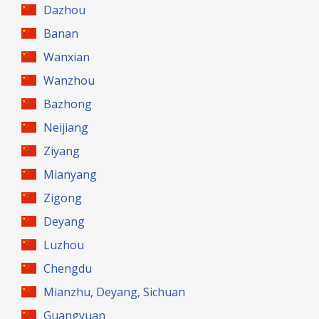
Dazhou
Banan
Wanxian
Wanzhou
Bazhong
Neijiang
Ziyang
Mianyang
Zigong
Deyang
Luzhou
Chengdu
Mianzhu, Deyang, Sichuan
Guangyuan