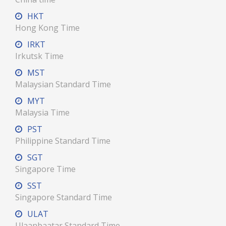
HKT
Hong Kong Time
IRKT
Irkutsk Time
MST
Malaysian Standard Time
MYT
Malaysia Time
PST
Philippine Standard Time
SGT
Singapore Time
SST
Singapore Standard Time
ULAT
Ulaanbaatar Standard Time