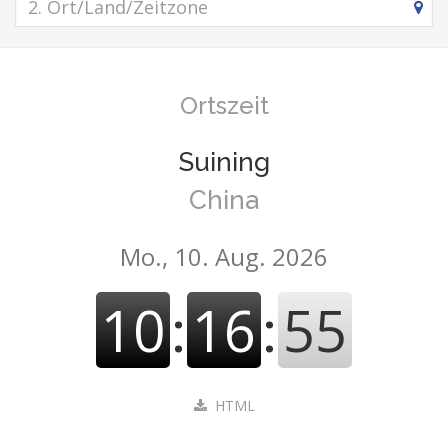
Ortszeit
Suining
China
Mo., 10. Aug. 2026
10
:
16
:
55
HTML