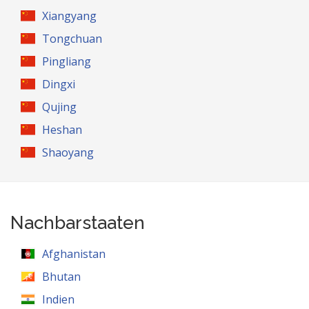
Xiangyang
Tongchuan
Pingliang
Dingxi
Qujing
Heshan
Shaoyang
Nachbarstaaten
Afghanistan
Bhutan
Indien