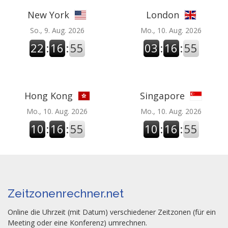
New York
London
So., 9. Aug. 2026
Mo., 10. Aug. 2026
22
:
16
:
55
03
:
16
:
55
Hong Kong
Singapore
Mo., 10. Aug. 2026
Mo., 10. Aug. 2026
10
:
16
:
55
10
:
16
:
55
Zeitzonenrechner.net
Online die Uhrzeit (mit Datum) verschiedener Zeitzonen (für ein
Meeting oder eine Konferenz) umrechnen.