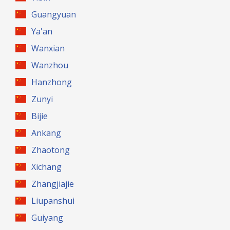
Guangyuan
Ya'an
Wanxian
Wanzhou
Hanzhong
Zunyi
Bijie
Ankang
Zhaotong
Xichang
Zhangjiajie
Liupanshui
Guiyang