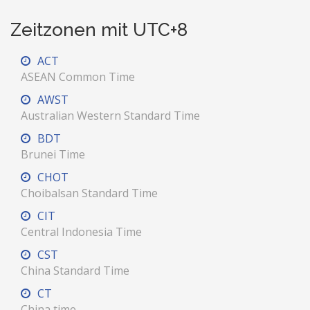
Zeitzonen mit UTC+8
ACT
ASEAN Common Time
AWST
Australian Western Standard Time
BDT
Brunei Time
CHOT
Choibalsan Standard Time
CIT
Central Indonesia Time
CST
China Standard Time
CT
China time