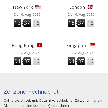
New York
London
Do., 6. Aug. 2026
Do., 6. Aug. 2026
13
:
37
:
16
18
:
37
:
16
Hong Kong
Singapore
Fr., 7. Aug. 2026
Fr., 7. Aug. 2026
01
:
37
:
16
01
:
37
:
16
Zeitzonenrechner.net
Online die Uhrzeit (mit Datum) verschiedener Zeitzonen (für ein
Meeting oder eine Konferenz) umrechnen.