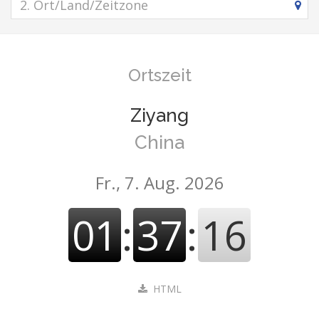
Ortszeit
Ziyang
China
Fr., 7. Aug. 2026
01
:
37
:
16
HTML