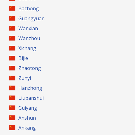
Bazhong
Guangyuan
Wanxian
Wanzhou
Xichang
Bijie
Zhaotong
Zunyi
Hanzhong
Liupanshui
Guiyang
Anshun
Ankang