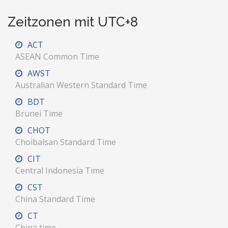
Zeitzonen mit UTC+8
ACT
ASEAN Common Time
AWST
Australian Western Standard Time
BDT
Brunei Time
CHOT
Choibalsan Standard Time
CIT
Central Indonesia Time
CST
China Standard Time
CT
China time