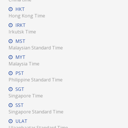
HKT
Hong Kong Time
IRKT
Irkutsk Time
MST
Malaysian Standard Time
MYT
Malaysia Time
PST
Philippine Standard Time
SGT
Singapore Time
SST
Singapore Standard Time
ULAT
Ulaanbaatar Standard Time