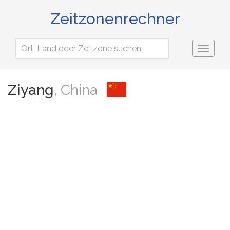
Zeitzonenrechner
Toggl
naviga
Ziyang
, China