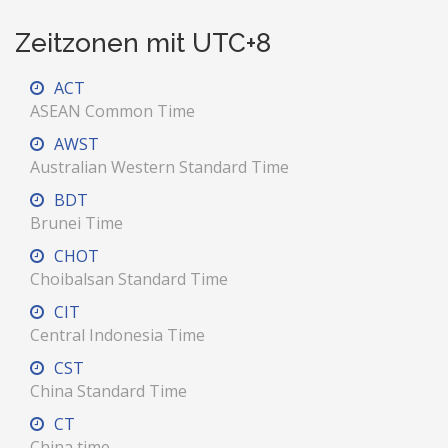
Zeitzonen mit UTC+8
ACT
ASEAN Common Time
AWST
Australian Western Standard Time
BDT
Brunei Time
CHOT
Choibalsan Standard Time
CIT
Central Indonesia Time
CST
China Standard Time
CT
China time