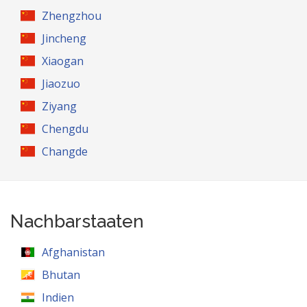
Zhengzhou
Jincheng
Xiaogan
Jiaozuo
Ziyang
Chengdu
Changde
Nachbarstaaten
Afghanistan
Bhutan
Indien