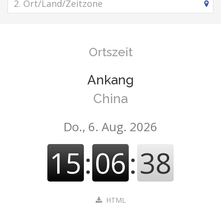
Ortszeit
Ankang
China
Do., 6. Aug. 2026
15
:
06
:
38
HTML