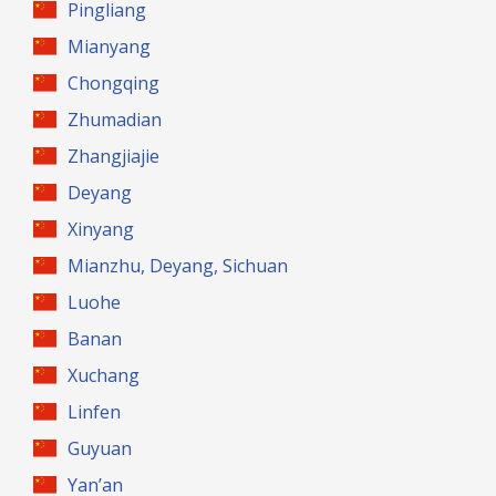
Pingliang
Mianyang
Chongqing
Zhumadian
Zhangjiajie
Deyang
Xinyang
Mianzhu, Deyang, Sichuan
Luohe
Banan
Xuchang
Linfen
Guyuan
Yan’an