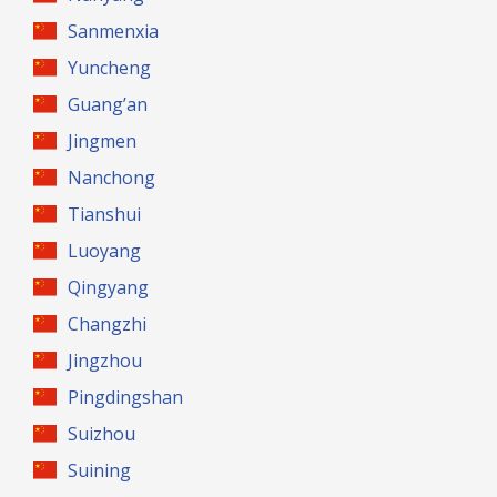
Sanmenxia
Yuncheng
Guang’an
Jingmen
Nanchong
Tianshui
Luoyang
Qingyang
Changzhi
Jingzhou
Pingdingshan
Suizhou
Suining