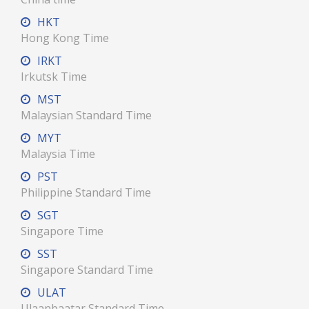
HKT
Hong Kong Time
IRKT
Irkutsk Time
MST
Malaysian Standard Time
MYT
Malaysia Time
PST
Philippine Standard Time
SGT
Singapore Time
SST
Singapore Standard Time
ULAT
Ulaanbaatar Standard Time