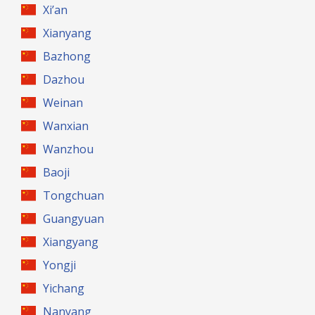
Xi’an
Xianyang
Bazhong
Dazhou
Weinan
Wanxian
Wanzhou
Baoji
Tongchuan
Guangyuan
Xiangyang
Yongji
Yichang
Nanyang