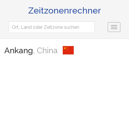
Zeitzonenrechner
Toggl
naviga
Ankang
, China