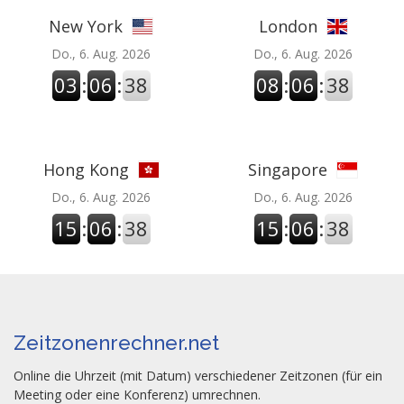
New York
London
Do., 6. Aug. 2026
Do., 6. Aug. 2026
03
:
06
:
38
08
:
06
:
38
Hong Kong
Singapore
Do., 6. Aug. 2026
Do., 6. Aug. 2026
15
:
06
:
38
15
:
06
:
38
Zeitzonenrechner.net
Online die Uhrzeit (mit Datum) verschiedener Zeitzonen (für ein
Meeting oder eine Konferenz) umrechnen.