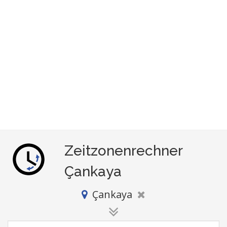
Zeitzonenrechner
Çankaya
Çankaya