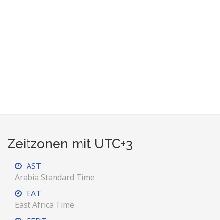
Zeitzonen mit UTC+3
AST
Arabia Standard Time
EAT
East Africa Time