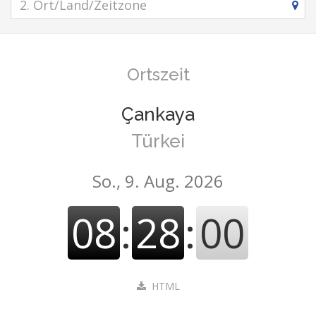
Ortszeit
Çankaya
Türkei
So., 9. Aug. 2026
08
:
28
:
00
HTML