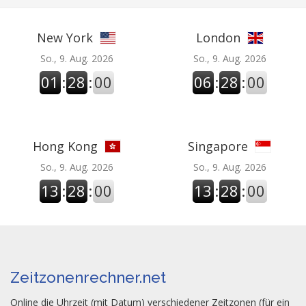
New York
London
So., 9. Aug. 2026
So., 9. Aug. 2026
01
:
28
:
00
06
:
28
:
00
Hong Kong
Singapore
So., 9. Aug. 2026
So., 9. Aug. 2026
13
:
28
:
00
13
:
28
:
00
Zeitzonenrechner.net
Online die Uhrzeit (mit Datum) verschiedener Zeitzonen (für ein