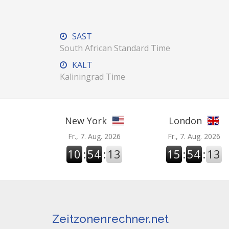
SAST
South African Standard Time
KALT
Kaliningrad Time
New York
London
Fr., 7. Aug. 2026
Fr., 7. Aug. 2026
10
:
54
:
14
15
:
54
:
14
Zeitzonenrechner.net