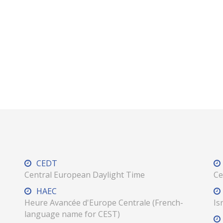
CEDT
Central European Daylight Time
Ce
HAEC
Heure Avancée d'Europe Centrale (French-
Is
language name for CEST)