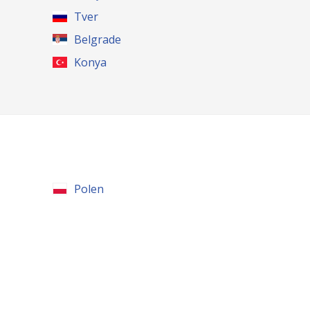
Tver
Belgrade
Konya
Polen