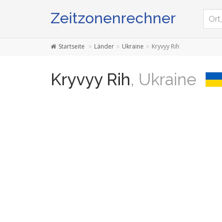
Zeitzonenrechner
Startseite
Länder
Ukraine
Kryvyy Rih
Kryvyy Rih
, Ukraine