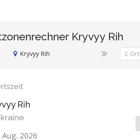
tzonenrechner Kryvyy Rih
Kryvyy Rih
rtszeit
yvyy Rih
kraine
7. Aug. 2026