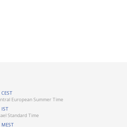
CEST
ntral European Summer Time
IST
rael Standard Time
MEST