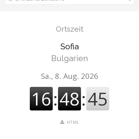
Ortszeit
Sofia
Bulgarien
Sa., 8. Aug. 2026
16
:
48
:
46
HTML