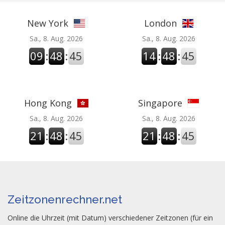
New York
London
Sa., 8. Aug. 2026
Sa., 8. Aug. 2026
09
:
48
:
46
14
:
48
:
46
Hong Kong
Singapore
Sa., 8. Aug. 2026
Sa., 8. Aug. 2026
21
:
48
:
46
21
:
48
:
46
Zeitzonenrechner.net
Online die Uhrzeit (mit Datum) verschiedener Zeitzonen (für ein