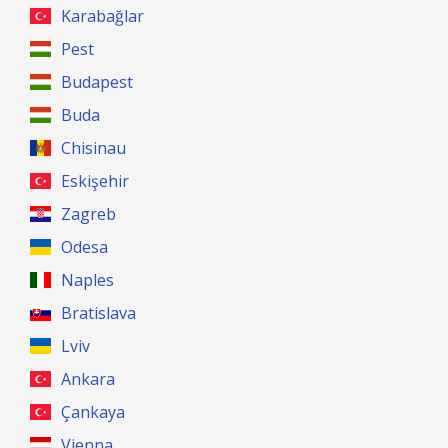
Karabağlar
Pest
Budapest
Buda
Chisinau
Eskişehir
Zagreb
Odesa
Naples
Bratislava
Lviv
Ankara
Çankaya
Vienna