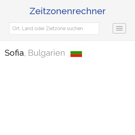
Zeitzonenrechner
Toggl
naviga
Sofia
, Bulgarien