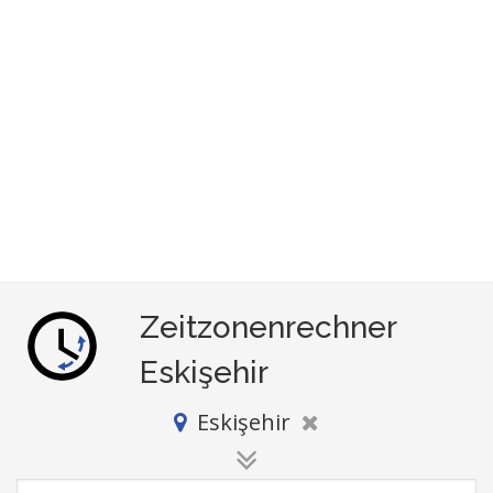
Zeitzonenrechner
Eskişehir
Eskişehir