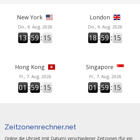
New York
London
Do., 6. Aug. 2026
Do., 6. Aug. 2026
13
:
59
:
16
18
:
59
:
16
Hong Kong
Singapore
Fr., 7. Aug. 2026
Fr., 7. Aug. 2026
01
:
59
:
16
01
:
59
:
16
Zeitzonenrechner.net
Online die Uhrzeit (mit Datum) verschiedener Zeitzonen (für ein