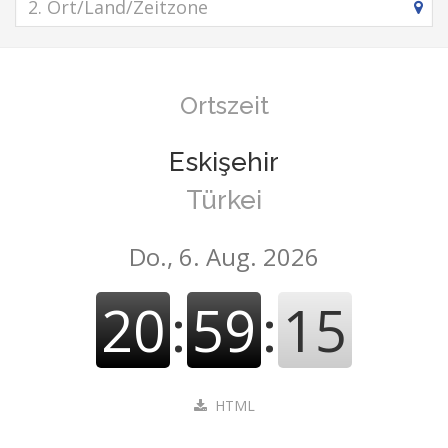
Ortszeit
Eskişehir
Türkei
Do., 6. Aug. 2026
20
:
59
:
16
HTML