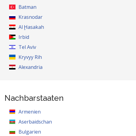
Batman
Krasnodar
Al Ḩasakah
Irbid
Tel Aviv
Kryvyy Rih
Alexandria
Nachbarstaaten
Armenien
Aserbaidschan
Bulgarien