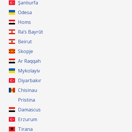
Şanlıurfa
Odesa
Homs
Ra’s Bayrūt
Beirut
Skopje
Ar Raqqah
Mykolayiv
Diyarbakır
Chisinau
Pristina
Damascus
Erzurum
Tirana