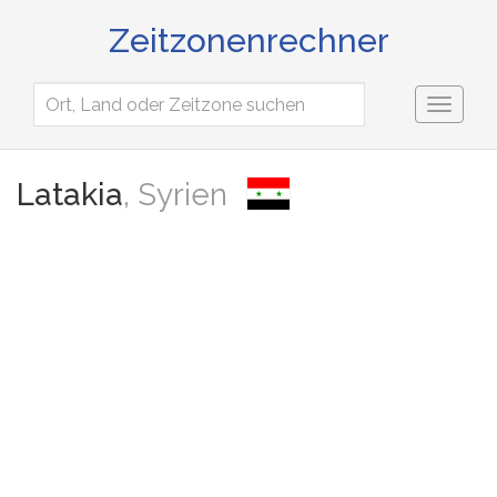
Zeitzonenrechner
Toggl
naviga
Latakia
, Syrien