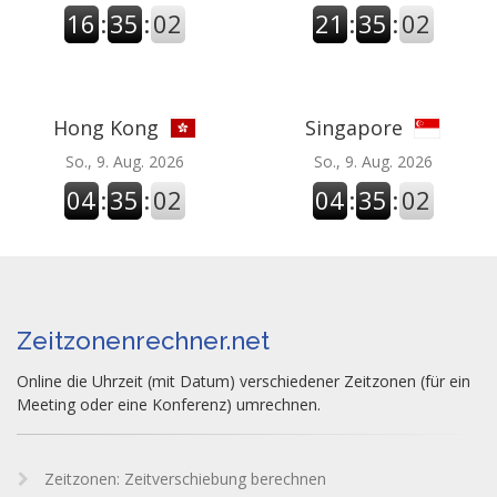
16
:
35
:
03
21
:
35
:
03
Hong Kong
Singapore
So., 9. Aug. 2026
So., 9. Aug. 2026
04
:
35
:
03
04
:
35
:
03
Zeitzonenrechner.net
Online die Uhrzeit (mit Datum) verschiedener Zeitzonen (für ein
Meeting oder eine Konferenz) umrechnen.
Zeitzonen: Zeitverschiebung berechnen