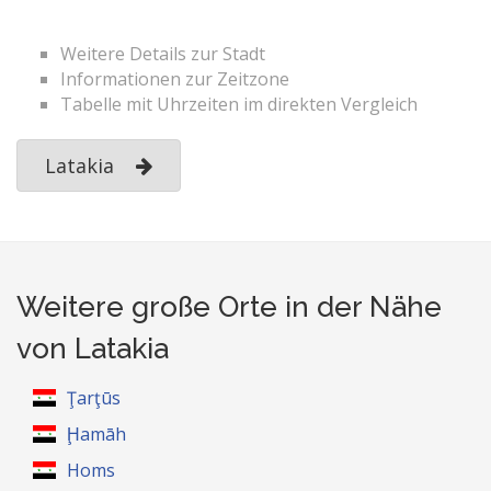
Weitere Details zur Stadt
Informationen zur Zeitzone
Tabelle mit Uhrzeiten im direkten Vergleich
Latakia
Weitere große Orte in der Nähe
von Latakia
Ţarţūs
Ḩamāh
Homs