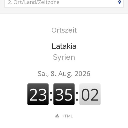
Ortszeit
Latakia
Syrien
Sa., 8. Aug. 2026
23
:
35
:
03
HTML