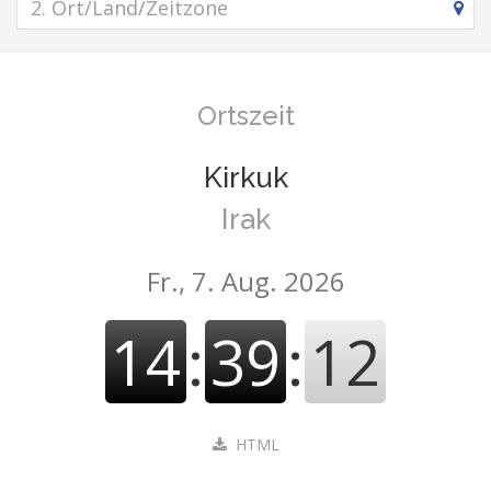
Ortszeit
Kirkuk
Irak
Fr., 7. Aug. 2026
14
:
39
:
13
HTML