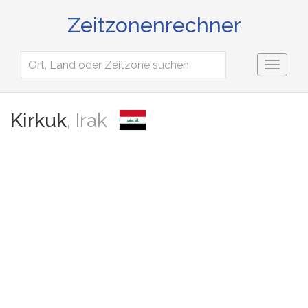
Zeitzonenrechner
Toggl
naviga
Kirkuk
, Irak