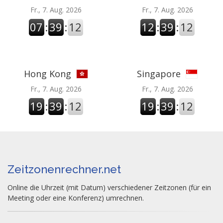
Fr., 7. Aug. 2026
Fr., 7. Aug. 2026
07
:
39
:
13
12
:
39
:
13
Hong Kong
Singapore
Fr., 7. Aug. 2026
Fr., 7. Aug. 2026
19
:
39
:
13
19
:
39
:
13
Zeitzonenrechner.net
Online die Uhrzeit (mit Datum) verschiedener Zeitzonen (für ein
Meeting oder eine Konferenz) umrechnen.