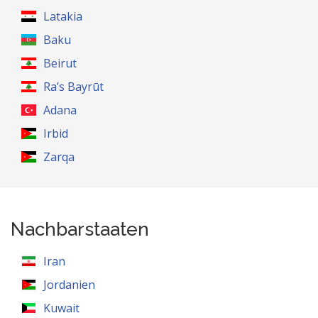
Latakia
Baku
Beirut
Ra’s Bayrūt
Adana
Irbid
Zarqa
Nachbarstaaten
Iran
Jordanien
Kuwait