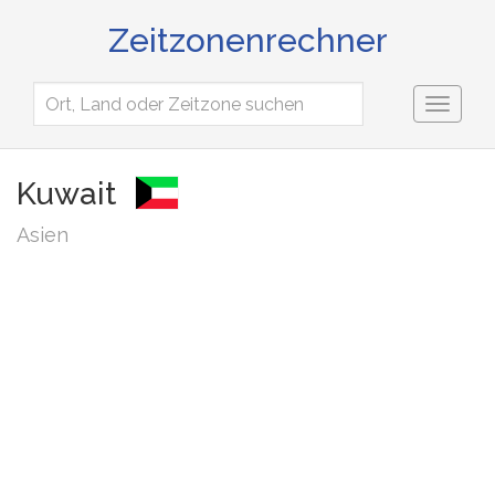
Zeitzonenrechner
Toggl
naviga
Kuwait
Asien