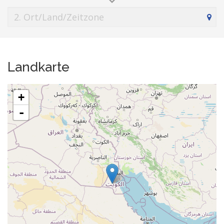
Landkarte
+
-