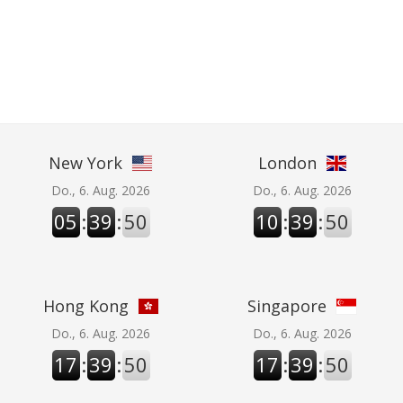
New York
London
Do., 6. Aug. 2026
Do., 6. Aug. 2026
05
:
39
:
50
10
:
39
:
50
Hong Kong
Singapore
Do., 6. Aug. 2026
Do., 6. Aug. 2026
17
:
39
:
50
17
:
39
:
50