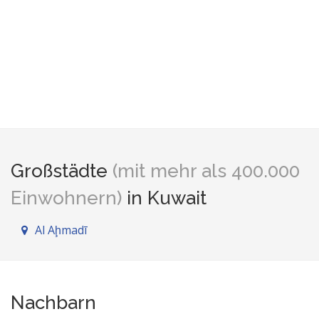
Großstädte
(mit mehr als 400.000
Einwohnern)
in Kuwait
Al Aḩmadī
Nachbarn