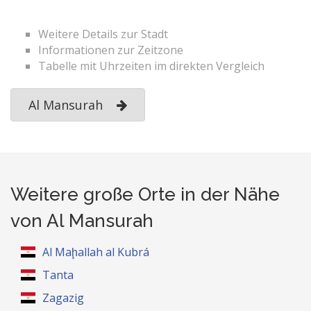
Weitere Details zur Stadt
Informationen zur Zeitzone
Tabelle mit Uhrzeiten im direkten Vergleich
Al Mansurah
Weitere große Orte in der Nähe
von Al Mansurah
Al Maḩallah al Kubrá
Tanta
Zagazig