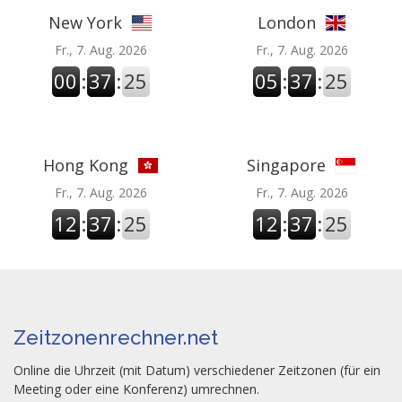
New York
London
Fr., 7. Aug. 2026
Fr., 7. Aug. 2026
00
:
37
:
26
05
:
37
:
26
Hong Kong
Singapore
Fr., 7. Aug. 2026
Fr., 7. Aug. 2026
12
:
37
:
26
12
:
37
:
26
Zeitzonenrechner.net
Online die Uhrzeit (mit Datum) verschiedener Zeitzonen (für ein
Meeting oder eine Konferenz) umrechnen.