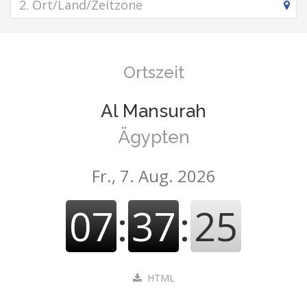
Ortszeit
Al Mansurah
Ägypten
Fr., 7. Aug. 2026
07
:
37
:
26
HTML