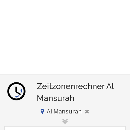
Zeitzonenrechner Al
Mansurah
Al Mansurah