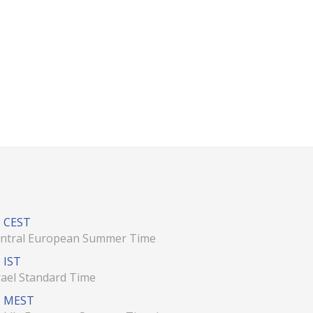
CEST
ntral European Summer Time
IST
rael Standard Time
MEST