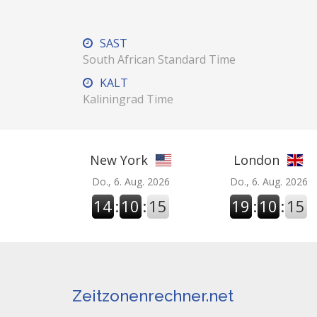
SAST
South African Standard Time
KALT
Kaliningrad Time
New York
London
Do., 6. Aug. 2026
Do., 6. Aug. 2026
14
:
10
:
16
19
:
10
:
16
Zeitzonenrechner.net