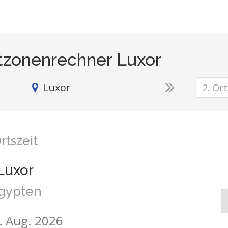
tzonenrechner Luxor
Luxor
rtszeit
Luxor
gypten
6. Aug. 2026