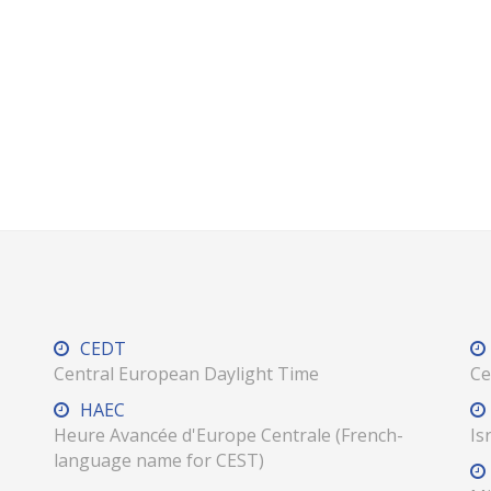
CEDT
Central European Daylight Time
Ce
HAEC
Heure Avancée d'Europe Centrale (French-
Is
language name for CEST)