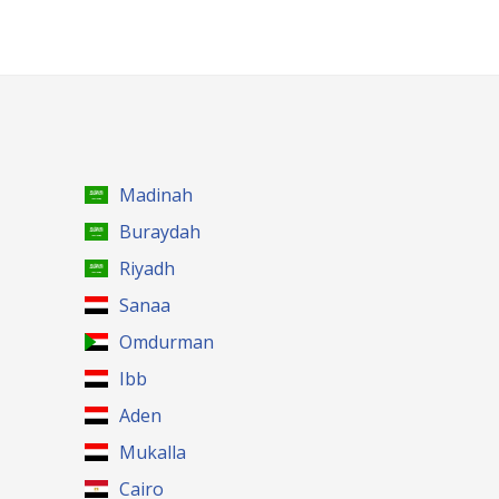
Madinah
Buraydah
Riyadh
Sanaa
Omdurman
Ibb
Aden
Mukalla
Cairo