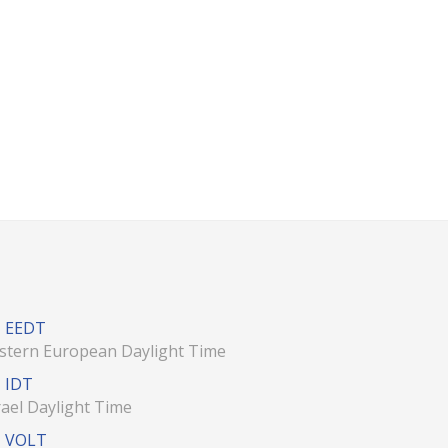
EEDT
stern European Daylight Time
IDT
rael Daylight Time
VOLT