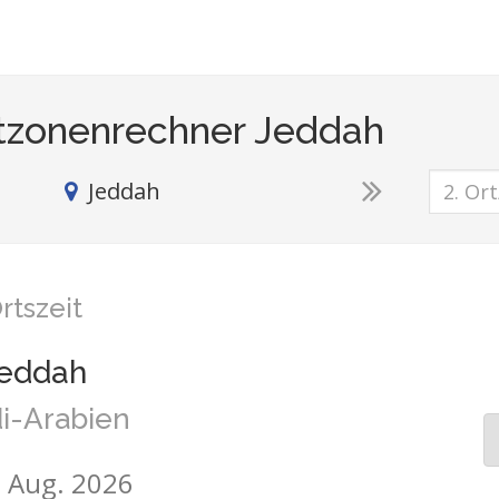
tzonenrechner Jeddah
Jeddah
rtszeit
eddah
i-Arabien
7. Aug. 2026