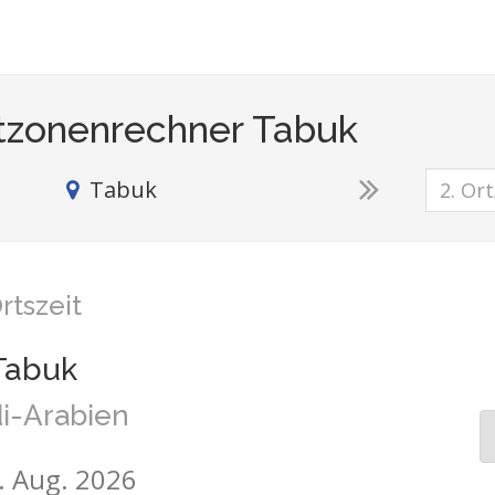
tzonenrechner Tabuk
Tabuk
rtszeit
Tabuk
i-Arabien
6. Aug. 2026