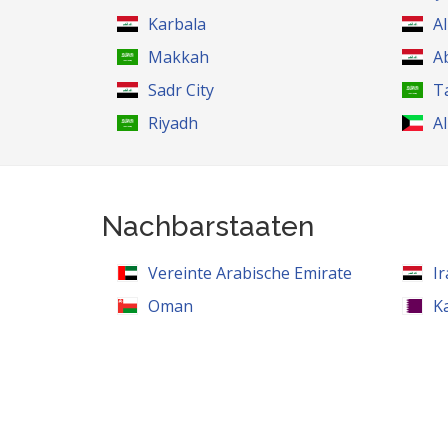
Karbala
Al
Makkah
A
Sadr City
Ta
Riyadh
A
Nachbarstaaten
Vereinte Arabische Emirate
I
Oman
K