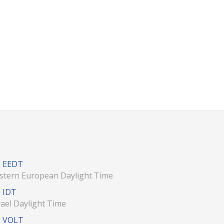
EEDT
stern European Daylight Time
IDT
rael Daylight Time
VOLT