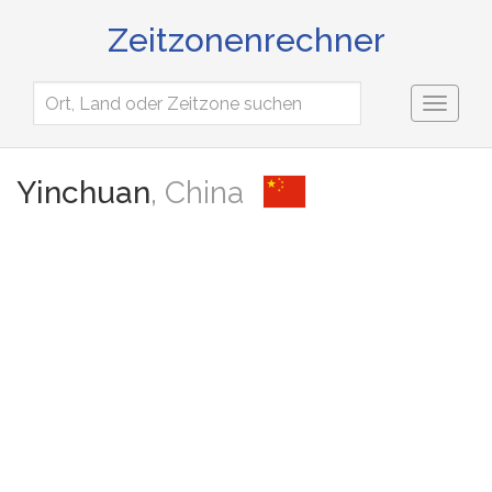
Zeitzonenrechner
Toggl
naviga
Yinchuan
, China