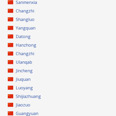
Sanmenxia
Changzhi
Shangluo
Yangquan
Datong
Hanzhong
Changzhi
Ulanqab
Jincheng
Jiuquan
Luoyang
Shijiazhuang
Jiaozuo
Guangyuan