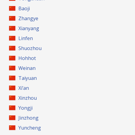
Baoji
Zhangye
Xianyang
Linfen
Shuozhou
Hohhot
Weinan
Taiyuan
Xi’an
Xinzhou
Yongji
Jinzhong
Yuncheng