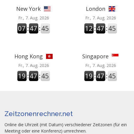
New York
London
Fr., 7. Aug. 2026
Fr., 7. Aug. 2026
07
:
47
:
45
12
:
47
:
45
Hong Kong
Singapore
Fr., 7. Aug. 2026
Fr., 7. Aug. 2026
19
:
47
:
45
19
:
47
:
45
Zeitzonenrechner.net
Online die Uhrzeit (mit Datum) verschiedener Zeitzonen (für ein
Meeting oder eine Konferenz) umrechnen.