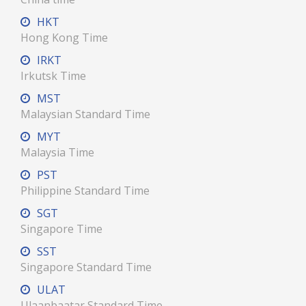
HKT
Hong Kong Time
IRKT
Irkutsk Time
MST
Malaysian Standard Time
MYT
Malaysia Time
PST
Philippine Standard Time
SGT
Singapore Time
SST
Singapore Standard Time
ULAT
Ulaanbaatar Standard Time