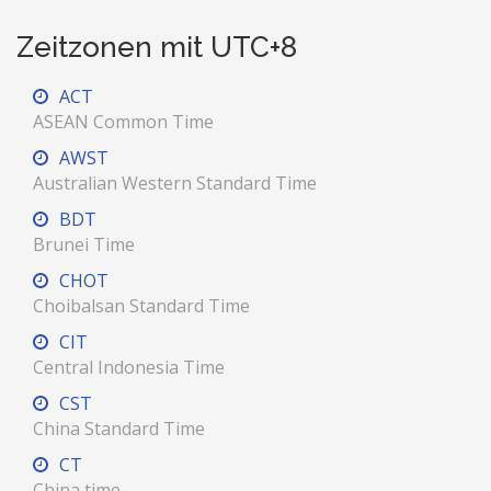
Zeitzonen mit UTC+8
ACT
ASEAN Common Time
AWST
Australian Western Standard Time
BDT
Brunei Time
CHOT
Choibalsan Standard Time
CIT
Central Indonesia Time
CST
China Standard Time
CT
China time